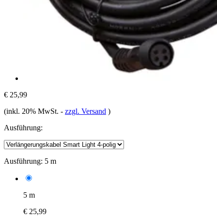
€ 25,99
(inkl. 20% MwSt.
-
zzgl. Versand
)
Ausführung:
Ausführung:
5 m
5 m
€ 25,99