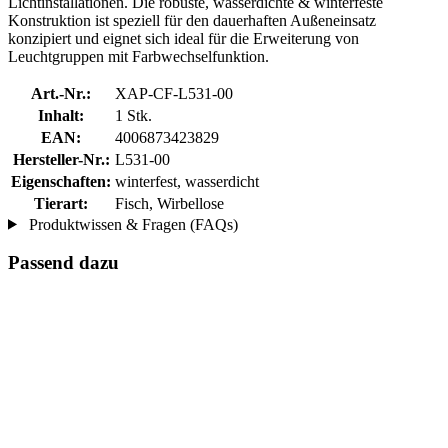
Lichtinstallationen. Die robuste, wasserdichte & winterfeste
Konstruktion ist speziell für den dauerhaften Außeneinsatz
konzipiert und eignet sich ideal für die Erweiterung von
Leuchtgruppen mit Farbwechselfunktion.
Art.-Nr.:
XAP-CF-L531-00
Inhalt:
1 Stk.
EAN:
4006873423829
Hersteller-Nr.:
L531-00
Eigenschaften:
winterfest, wasserdicht
Tierart:
Fisch, Wirbellose
Produktwissen & Fragen (FAQs)
Passend dazu