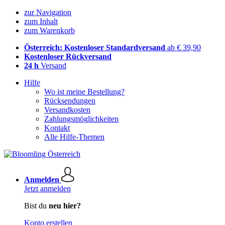
zur Navigation
zum Inhalt
zum Warenkorb
Österreich: Kostenloser Standardversand
ab € 39,90
Kostenloser Rückversand
24 h
Versand
Hilfe
Wo ist meine Bestellung?
Rücksendungen
Versandkosten
Zahlungsmöglichkeiten
Kontakt
Alle Hilfe-Themen
Anmelden
Jetzt anmelden
Bist du
neu hier?
Konto erstellen