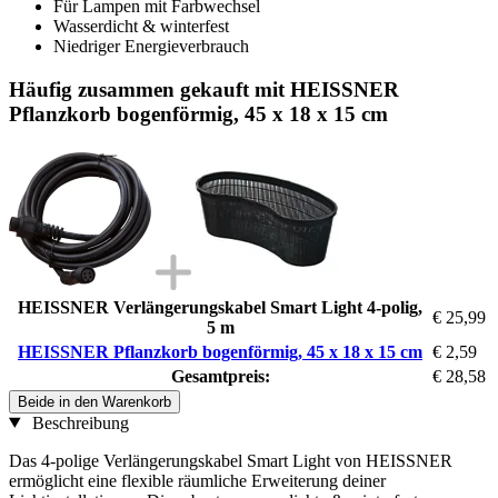
Für Lampen mit Farbwechsel
Wasserdicht & winterfest
Niedriger Energieverbrauch
Häufig zusammen gekauft mit HEISSNER
Pflanzkorb bogenförmig, 45 x 18 x 15 cm
HEISSNER Verlängerungskabel Smart Light 4-polig,
€ 25,99
5 m
HEISSNER Pflanzkorb bogenförmig, 45 x 18 x 15 cm
€ 2,59
Gesamtpreis:
€ 28,58
Beide in den Warenkorb
Beschreibung
Das 4-polige Verlängerungskabel Smart Light von HEISSNER
ermöglicht eine flexible räumliche Erweiterung deiner