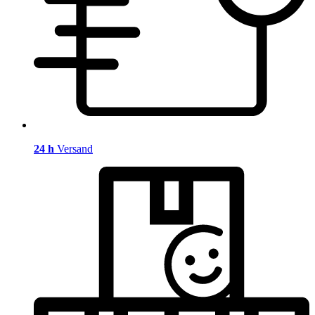
24 h
Versand