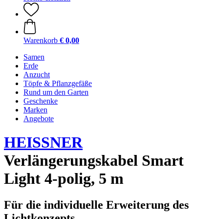
Warenkorb
€ 0,00
Samen
Erde
Anzucht
Töpfe & Pflanzgefäße
Rund um den Garten
Geschenke
Marken
Angebote
HEISSNER
Verlängerungskabel Smart
Light 4-polig, 5 m
Für die individuelle Erweiterung des
Lichtkonzepts