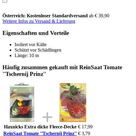
Österreich: Kostenloser Standardversand
ab € 39,90
Weitere Infos zu Versand & Lieferung
Eigenschaften und Vorteile
Isoliert vor Kälte
Schützt vor Schädlingen
Länge: 10 m
Häufig zusammen gekauft mit ReinSaat Tomate
''Tschernij Prinz''
Haxnicks Extra dicke Fleece-Decke
€ 17,99
ReinSaat Tomate ''Tschernij Prinz''
€ 3,79