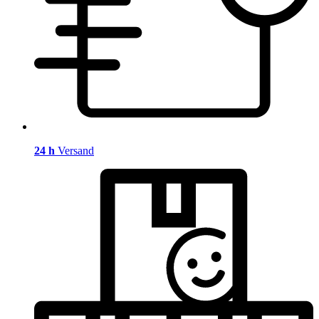
24 h
Versand