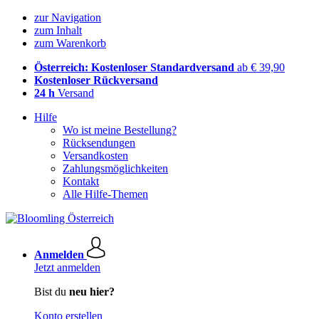
zur Navigation
zum Inhalt
zum Warenkorb
Österreich: Kostenloser Standardversand
ab € 39,90
Kostenloser Rückversand
24 h
Versand
Hilfe
Wo ist meine Bestellung?
Rücksendungen
Versandkosten
Zahlungsmöglichkeiten
Kontakt
Alle Hilfe-Themen
Anmelden
Jetzt anmelden
Bist du
neu hier?
Konto erstellen