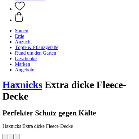
Samen
Erde
Anzucht
Töpfe & Pflanzgefäße
Rund um den Garten
Geschenke
Marken
Angebote
Haxnicks
Extra dicke Fleece-
Decke
Perfekter Schutz gegen Kälte
Haxnicks Extra dicke Fleece-Decke