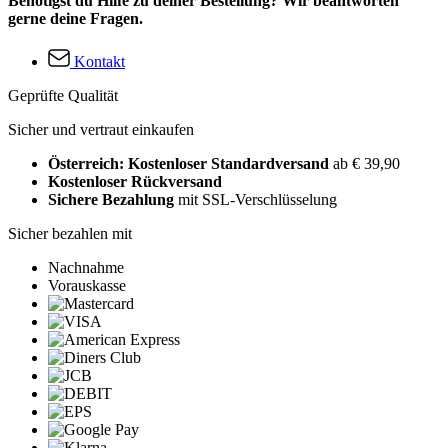
Benötigst du Hilfe zu deiner Bestellung? Wir beantworten
gerne deine Fragen.
Kontakt
Geprüfte Qualität
Sicher und vertraut einkaufen
Österreich: Kostenloser Standardversand
ab € 39,90
Kostenloser Rückversand
Sichere Bezahlung
mit SSL-Verschlüsselung
Sicher bezahlen mit
Nachnahme
Vorauskasse