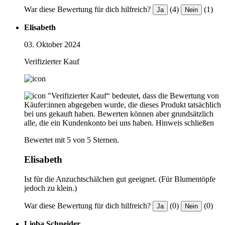
War diese Bewertung für dich hilfreich?
(4)
(1)
Ja
Nein
Elisabeth
03. Oktober 2024
Verifizierter Kauf
"Verifizierter Kauf“ bedeutet, dass die Bewertung von
Käufer:innen abgegeben wurde, die dieses Produkt tatsächlich
bei uns gekauft haben. Bewerten können aber grundsätzlich
alle, die ein Kundenkonto bei uns haben.
Hinweis schließen
Bewertet mit 5 von 5 Sternen.
Elisabeth
Ist für die Anzuchtschälchen gut geeignet. (Für Blumentöpfe
jedoch zu klein.)
War diese Bewertung für dich hilfreich?
(0)
(0)
Ja
Nein
Lioba Schneider