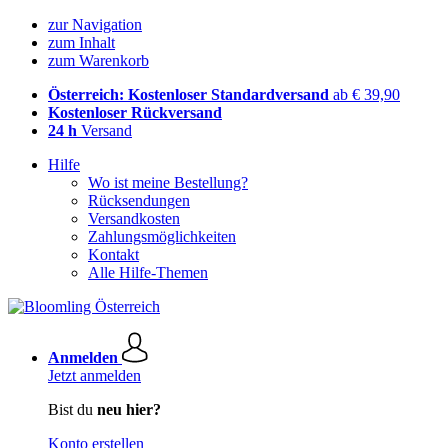
zur Navigation
zum Inhalt
zum Warenkorb
Österreich: Kostenloser Standardversand
ab € 39,90
Kostenloser Rückversand
24 h
Versand
Hilfe
Wo ist meine Bestellung?
Rücksendungen
Versandkosten
Zahlungsmöglichkeiten
Kontakt
Alle Hilfe-Themen
Anmelden
Jetzt anmelden
Bist du
neu hier?
Konto erstellen