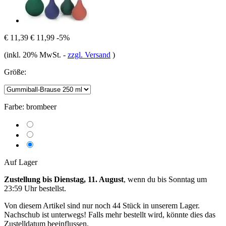
€ 11,39
€ 11,99
-5%
(inkl. 20% MwSt.
-
zzgl. Versand
)
Größe:
Farbe:
brombeer
Auf Lager
Zustellung bis Dienstag, 11. August
, wenn du bis
Sonntag um
23:59 Uhr
bestellst.
Von diesem Artikel sind nur noch 44 Stück in unserem Lager.
Nachschub ist unterwegs! Falls mehr bestellt wird, könnte dies das
Zustelldatum beeinflussen.