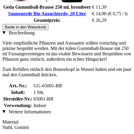
Geda Gummiball-Brause 250 ml, brombeer
€ 11,39
Sonnenerde Bio Anzuchterde, 20 Liter
€ 14,90
(€ 0,75 / l)
Gesamtpreis:
€ 26,29
Beide in den Warenkorb
Beschreibung
Viele empfindliche Pflanzen und Aussaaten sollten vorsichtig und
präzise besprüht werden. Mit der tollen Gummiball-Brause mit 250
ml Fassungsvermögen ist das exakte Bewässern und Besprühen von
Pflanzen ganz einfach, außerdem ein echter Hingucker!
Zum Befüllen einfach den Brausekopf in Wasser halten und ein paar
mal den Gummiball drücken.
Art.-Nr.:
GG-65001-BR
Inhalt:
1 Stk.
Hersteller-Nr.:
65001-BR
Verwendung:
Indoor
Weitere Informationen
Material:
Stahl, Gummi