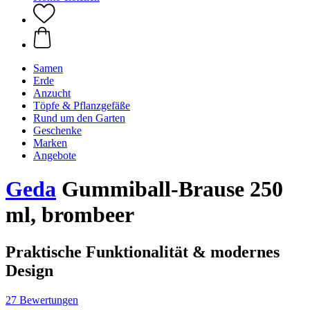
Samen
Erde
Anzucht
Töpfe & Pflanzgefäße
Rund um den Garten
Geschenke
Marken
Angebote
Geda
Gummiball-Brause 250
ml, brombeer
Praktische Funktionalität & modernes
Design
27 Bewertungen