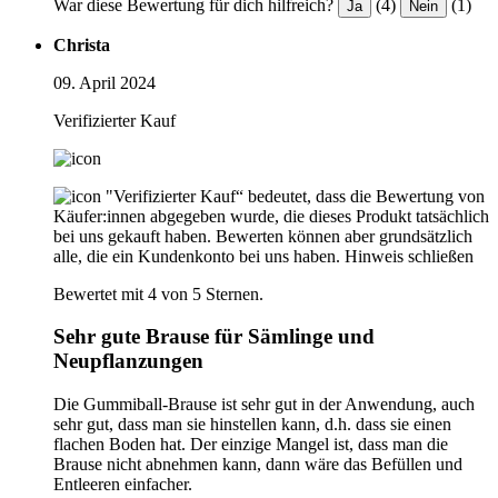
War diese Bewertung für dich hilfreich?
(4)
(1)
Ja
Nein
Christa
09. April 2024
Verifizierter Kauf
"Verifizierter Kauf“ bedeutet, dass die Bewertung von
Käufer:innen abgegeben wurde, die dieses Produkt tatsächlich
bei uns gekauft haben. Bewerten können aber grundsätzlich
alle, die ein Kundenkonto bei uns haben.
Hinweis schließen
Bewertet mit 4 von 5 Sternen.
Sehr gute Brause für Sämlinge und
Neupflanzungen
Die Gummiball-Brause ist sehr gut in der Anwendung, auch
sehr gut, dass man sie hinstellen kann, d.h. dass sie einen
flachen Boden hat. Der einzige Mangel ist, dass man die
Brause nicht abnehmen kann, dann wäre das Befüllen und
Entleeren einfacher.