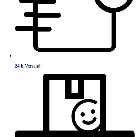
24 h
Versand