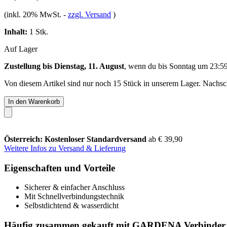
(inkl. 20% MwSt.
-
zzgl. Versand
)
Inhalt:
1 Stk.
Auf Lager
Zustellung bis Dienstag, 11. August
, wenn du bis
Sonntag um 23:5
Von diesem Artikel sind nur noch 15 Stück in unserem Lager. Nachschu
In den Warenkorb
Österreich: Kostenloser Standardversand
ab € 39,90
Weitere Infos zu Versand & Lieferung
Eigenschaften und Vorteile
Sicherer & einfacher Anschluss
Mit Schnellverbindungstechnik
Selbstdichtend & wasserdicht
Häufig zusammen gekauft mit GARDENA Verbinder