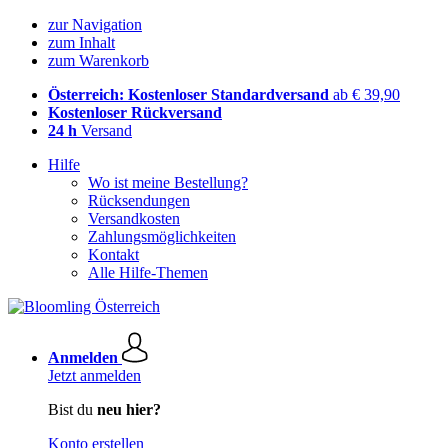
zur Navigation
zum Inhalt
zum Warenkorb
Österreich: Kostenloser Standardversand
ab € 39,90
Kostenloser Rückversand
24 h
Versand
Hilfe
Wo ist meine Bestellung?
Rücksendungen
Versandkosten
Zahlungsmöglichkeiten
Kontakt
Alle Hilfe-Themen
Anmelden
Jetzt anmelden
Bist du
neu hier?
Konto erstellen