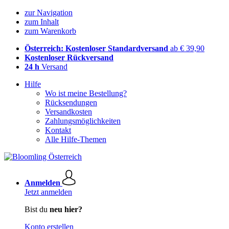
zur Navigation
zum Inhalt
zum Warenkorb
Österreich: Kostenloser Standardversand
ab € 39,90
Kostenloser Rückversand
24 h
Versand
Hilfe
Wo ist meine Bestellung?
Rücksendungen
Versandkosten
Zahlungsmöglichkeiten
Kontakt
Alle Hilfe-Themen
Anmelden
Jetzt anmelden
Bist du
neu hier?
Konto erstellen