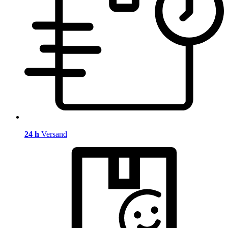
24 h
Versand