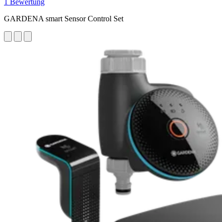
1 Bewertung
GARDENA smart Sensor Control Set