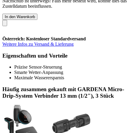
Nachschub ist unterwegs! Falls mehr bestellt wird, könnte dies das
Zustelldatum beeinflussen.
In den Warenkorb
Österreich: Kostenloser Standardversand
Weitere Infos zu Versand & Lieferung
Eigenschaften und Vorteile
Präzise Sensor-Steuerung
Smarte Wetter-Anpassung
Maximale Wasserersparnis
Häufig zusammen gekauft mit GARDENA Micro-
Drip-System Verbinder 13 mm (1/2"), 3 Stück