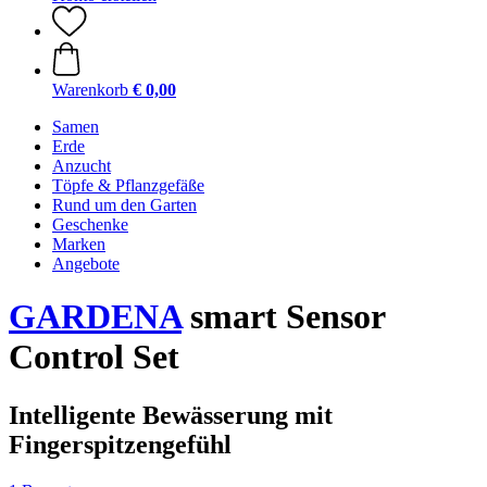
Warenkorb
€ 0,00
Samen
Erde
Anzucht
Töpfe & Pflanzgefäße
Rund um den Garten
Geschenke
Marken
Angebote
GARDENA
smart Sensor
Control Set
Intelligente Bewässerung mit
Fingerspitzengefühl