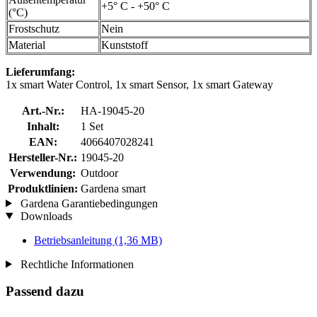
+5° C - +50° C
(°C)
Frostschutz
Nein
Material
Kunststoff
Lieferumfang:
1x smart Water Control, 1x smart Sensor, 1x smart Gateway
Art.-Nr.:
HA-19045-20
Inhalt:
1 Set
EAN:
4066407028241
Hersteller-Nr.:
19045-20
Verwendung:
Outdoor
Produktlinien:
Gardena smart
Gardena Garantiebedingungen
Downloads
Betriebsanleitung
(1,36 MB)
Rechtliche Informationen
Passend dazu