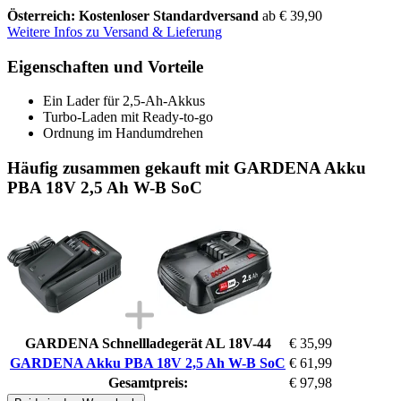
Österreich: Kostenloser Standardversand
ab € 39,90
Weitere Infos zu Versand & Lieferung
Eigenschaften und Vorteile
Ein Lader für 2,5-Ah-Akkus
Turbo-Laden mit Ready-to-go
Ordnung im Handumdrehen
Häufig zusammen gekauft mit GARDENA Akku
PBA 18V 2,5 Ah W-B SoC
GARDENA Schnellladegerät AL 18V-44
€ 35,99
GARDENA Akku PBA 18V 2,5 Ah W-B SoC
€ 61,99
Gesamtpreis:
€ 97,98