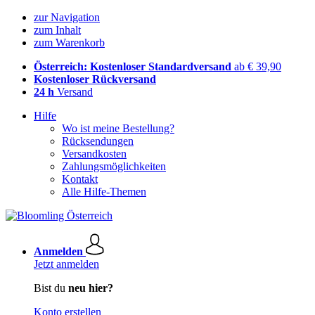
zur Navigation
zum Inhalt
zum Warenkorb
Österreich: Kostenloser Standardversand
ab € 39,90
Kostenloser Rückversand
24 h
Versand
Hilfe
Wo ist meine Bestellung?
Rücksendungen
Versandkosten
Zahlungsmöglichkeiten
Kontakt
Alle Hilfe-Themen
Anmelden
Jetzt anmelden
Bist du
neu hier?
Konto erstellen