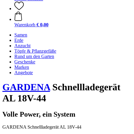
Warenkorb
€ 0,00
Samen
Erde
Anzucht
Töpfe & Pflanzgefäße
Rund um den Garten
Geschenke
Marken
Angebote
GARDENA
Schnellladegerät
AL 18V-44
Volle Power, ein System
GARDENA Schnellladegerät AL 18V-44