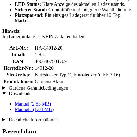
LED-Status:
Klare Anzeige des aktuellen Ladezustands.
Sicherer Stand:
Gummifüße und integrierte Wandhalterung.
Platzsparend:
Ein einziges Ladegerät für über 10 Top-
Marken.
Hinweis:
Im Lieferumfang ist KEIN Akku enthalten.
Art.-Nr.:
HA-14912-20
Inhalt:
1 Stk.
EAN:
4066407504769
Hersteller-Nr.:
14912-20
Steckertyp:
Netzstecker Typ C, Eurostecker (CEE 7/16)
Produktlinien:
Gardena Akku
Gardena Garantiebedingungen
Downloads
Manual
(2,53 MB)
Manual2
(1,03 MB)
Rechtliche Informationen
Passend dazu