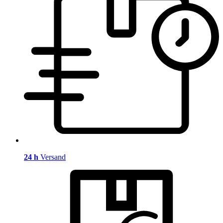
24 h
Versand