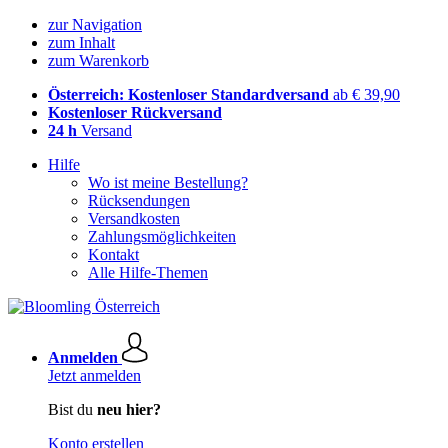
zur Navigation
zum Inhalt
zum Warenkorb
Österreich: Kostenloser Standardversand
ab € 39,90
Kostenloser Rückversand
24 h
Versand
Hilfe
Wo ist meine Bestellung?
Rücksendungen
Versandkosten
Zahlungsmöglichkeiten
Kontakt
Alle Hilfe-Themen
Anmelden
Jetzt anmelden
Bist du
neu hier?
Konto erstellen