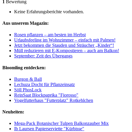
1
Bewertung
Keine Erfahrungsberichte vorhanden.
Aus unserem Magazin:
Rosen pflanzen – am besten im Herbst
Urlaubsfeeling im Wohnzimmer – einfach mit Palmen!
Jetzt bekommen die Stauden und Sträucher „Kinder“!
Müll reduzieren mit E-Kompostieren – auch am Balkon!
September: Zeit des Übergangs
Bloomling entdecken:
Burgon & Ball
Lechuza Docht für Pflanzeinsatz
Söll PhosLock
ReinSaat Blockpaprika "Fiorosso"
Vogelfutterhaus "Futterplatz" Rotkehlchen
Neuheiten:
Mega-Pack Botanischer Tulpen Balkonzauber Mix
Ib Laursen Papierserviette "Kürbisse"