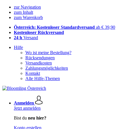
zur Navigation
zum Inhalt
zum Warenkorb
Österreich: Kostenloser Standardversand
ab € 39,90
Kostenloser Rückversand
24 h
Versand
Hilfe
Wo ist meine Bestellung?
Rücksendungen
Versandkosten
Zahlungsmöglichkeiten
Kontakt
Alle Hilfe-Themen
Anmelden
Jetzt anmelden
Bist du
neu hier?
Konto erstellen