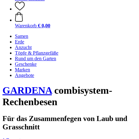
Warenkorb
€ 0,00
Samen
Erde
Anzucht
Töpfe & Pflanzgefäße
Rund um den Garten
Geschenke
Marken
Angebote
GARDENA
combisystem-
Rechenbesen
Für das Zusammenfegen von Laub und
Grasschnitt