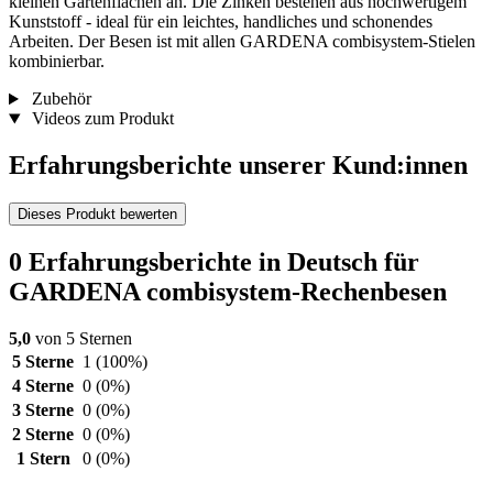
kleinen Gartenflächen an. Die Zinken bestehen aus hochwertigem
Kunststoff - ideal für ein leichtes, handliches und schonendes
Arbeiten. Der Besen ist mit allen GARDENA combisystem-Stielen
kombinierbar.
Zubehör
Videos zum Produkt
Erfahrungsberichte unserer Kund:innen
Dieses Produkt bewerten
0 Erfahrungsberichte in Deutsch für
GARDENA combisystem-Rechenbesen
5,0
von 5 Sternen
5 Sterne
1
(100%)
4 Sterne
0
(0%)
3 Sterne
0
(0%)
2 Sterne
0
(0%)
1 Stern
0
(0%)