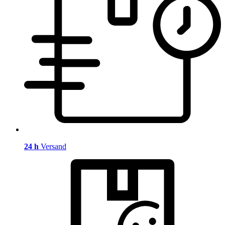
24 h
Versand