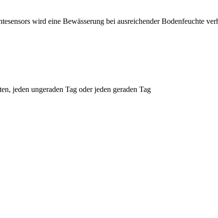
nsors wird eine Bewässerung bei ausreichender Bodenfeuchte verh
tten, jeden ungeraden Tag oder jeden geraden Tag