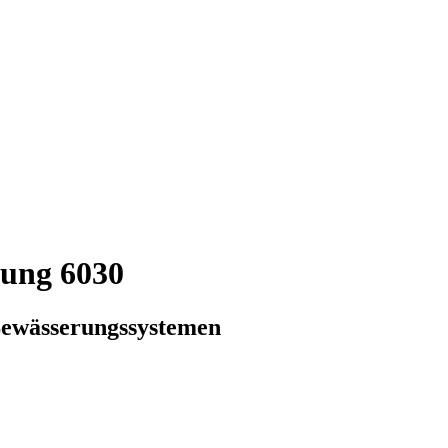
ung 6030
 Bewässerungssystemen