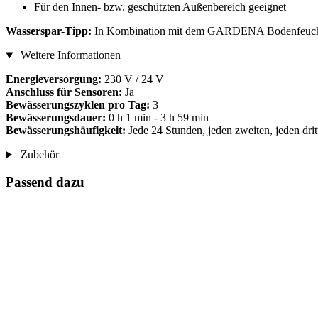
Für den Innen- bzw. geschützten Außenbereich geeignet
Wasserspar-Tipp:
In Kombination mit dem GARDENA Bodenfeuchtese
Weitere Informationen
Energieversorgung:
230 V / 24 V
Anschluss für Sensoren:
Ja
Bewässerungszyklen pro Tag:
3
Bewässerungsdauer:
0 h 1 min - 3 h 59 min
Bewässerungshäufigkeit:
Jede 24 Stunden, jeden zweiten, jeden dri
Zubehör
Passend dazu