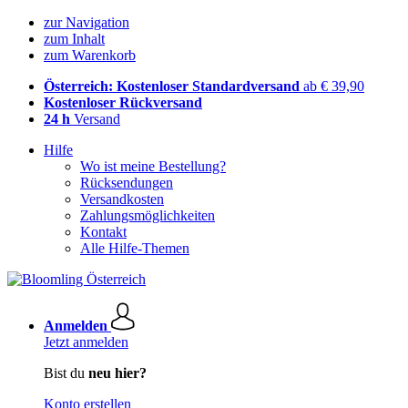
zur Navigation
zum Inhalt
zum Warenkorb
Österreich: Kostenloser Standardversand
ab € 39,90
Kostenloser Rückversand
24 h
Versand
Hilfe
Wo ist meine Bestellung?
Rücksendungen
Versandkosten
Zahlungsmöglichkeiten
Kontakt
Alle Hilfe-Themen
Anmelden
Jetzt anmelden
Bist du
neu hier?
Konto erstellen