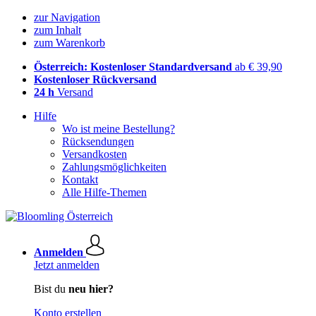
zur Navigation
zum Inhalt
zum Warenkorb
Österreich: Kostenloser Standardversand
ab € 39,90
Kostenloser Rückversand
24 h
Versand
Hilfe
Wo ist meine Bestellung?
Rücksendungen
Versandkosten
Zahlungsmöglichkeiten
Kontakt
Alle Hilfe-Themen
Anmelden
Jetzt anmelden
Bist du
neu hier?
Konto erstellen