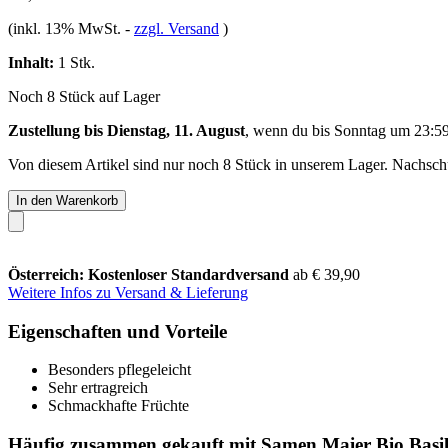
(inkl. 13% MwSt.
-
zzgl. Versand
)
Inhalt:
1 Stk.
Noch 8 Stück auf Lager
Zustellung bis Dienstag, 11. August
, wenn du bis
Sonntag um 23:5
Von diesem Artikel sind nur noch 8 Stück in unserem Lager. Nachschub
In den Warenkorb
Österreich: Kostenloser Standardversand
ab € 39,90
Weitere Infos zu Versand & Lieferung
Eigenschaften und Vorteile
Besonders pflegeleicht
Sehr ertragreich
Schmackhafte Früchte
Häufig zusammen gekauft mit Samen Maier Bio Basi