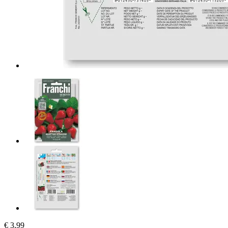
€ 3,99