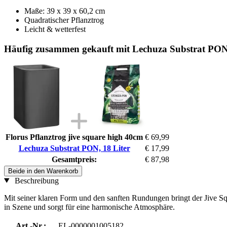
Maße: 39 x 39 x 60,2 cm
Quadratischer Pflanztrog
Leicht & wetterfest
Häufig zusammen gekauft mit Lechuza Substrat PON,
Florus Pflanztrog jive square high 40cm
€ 69,99
Lechuza Substrat PON, 18 Liter
€ 17,99
Gesamtpreis:
€ 87,98
Beide in den Warenkorb
Beschreibung
Mit seiner klaren Form und den sanften Rundungen bringt der Jive Squ
in Szene und sorgt für eine harmonische Atmosphäre.
Art.-Nr.:
EL-0000001005182