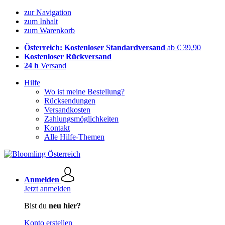
zur Navigation
zum Inhalt
zum Warenkorb
Österreich: Kostenloser Standardversand
ab € 39,90
Kostenloser Rückversand
24 h
Versand
Hilfe
Wo ist meine Bestellung?
Rücksendungen
Versandkosten
Zahlungsmöglichkeiten
Kontakt
Alle Hilfe-Themen
Anmelden
Jetzt anmelden
Bist du
neu hier?
Konto erstellen