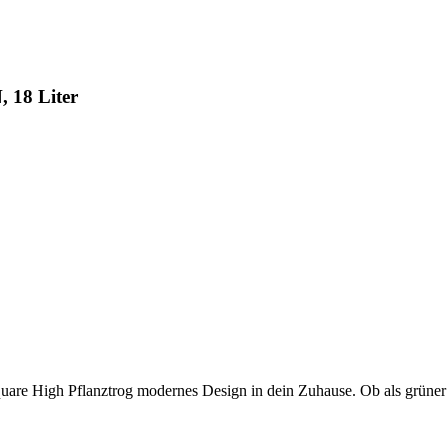
 18 Liter
are High Pflanztrog modernes Design in dein Zuhause. Ob als grüner Rau