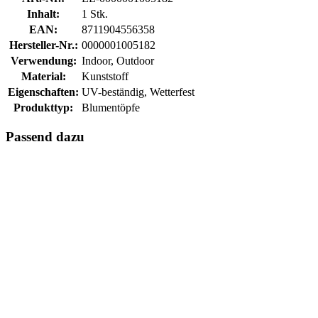
Inhalt:
1 Stk.
EAN:
8711904556358
Hersteller-Nr.:
0000001005182
Verwendung:
Indoor, Outdoor
Material:
Kunststoff
Eigenschaften:
UV-beständig, Wetterfest
Produkttyp:
Blumentöpfe
Passend dazu