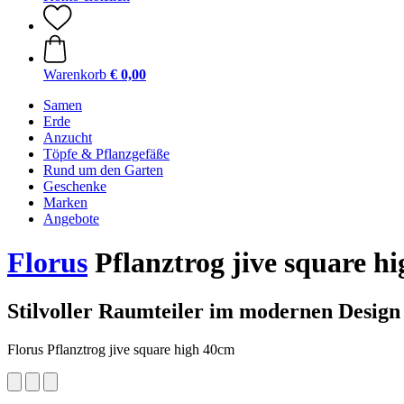
Warenkorb
€ 0,00
Samen
Erde
Anzucht
Töpfe & Pflanzgefäße
Rund um den Garten
Geschenke
Marken
Angebote
Florus
Pflanztrog jive square h
Stilvoller Raumteiler im modernen Design
Florus Pflanztrog jive square high 40cm