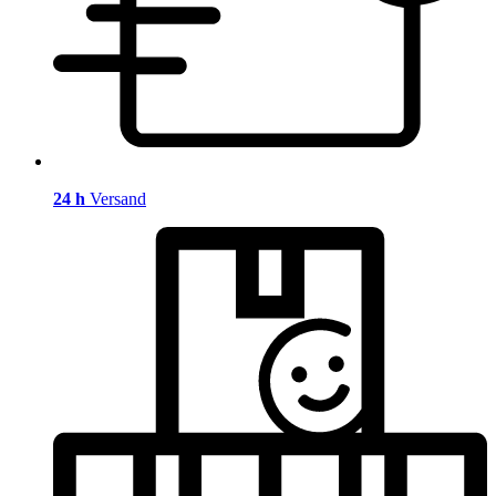
24 h
Versand