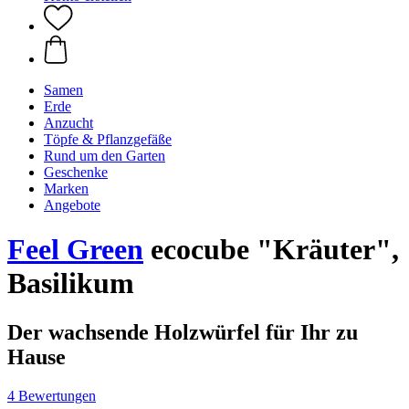
Samen
Erde
Anzucht
Töpfe & Pflanzgefäße
Rund um den Garten
Geschenke
Marken
Angebote
Feel Green
ecocube "Kräuter",
Basilikum
Der wachsende Holzwürfel für Ihr zu
Hause
4 Bewertungen