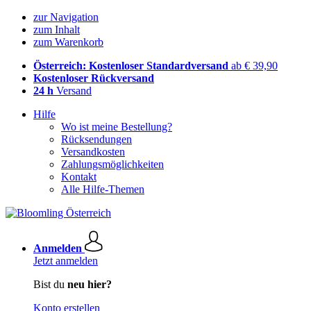
zur Navigation
zum Inhalt
zum Warenkorb
Österreich: Kostenloser Standardversand
ab € 39,90
Kostenloser Rückversand
24 h
Versand
Hilfe
Wo ist meine Bestellung?
Rücksendungen
Versandkosten
Zahlungsmöglichkeiten
Kontakt
Alle Hilfe-Themen
Anmelden
Jetzt anmelden
Bist du
neu hier?
Konto erstellen