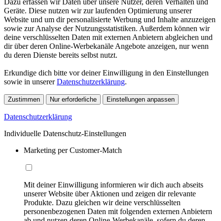
Dazu erfassen wir Daten über unsere Nutzer, deren Verhalten und
Geräte. Diese nutzen wir zur laufenden Optimierung unserer
Website und um dir personalisierte Werbung und Inhalte anzuzeigen
sowie zur Analyse der Nutzungsstatistiken. Außerdem können wir
deine verschlüsselten Daten mit externen Anbietern abgleichen und
dir über deren Online-Werbekanäle Angebote anzeigen, nur wenn
du deren Dienste bereits selbst nutzt.
Erkundige dich bitte vor deiner Einwilligung in den Einstellungen
sowie in unserer
Datenschutzerklärung
.
Zustimmen
Nur erforderliche
Einstellungen anpassen
Datenschutzerklärung
Individuelle Datenschutz-Einstellungen
Marketing per Customer-Match
Mit deiner Einwilligung informieren wir dich auch abseits
unserer Website über Aktionen und zeigen dir relevante
Produkte. Dazu gleichen wir deine verschlüsselten
personenbezogenen Daten mit folgenden externen Anbietern
ab und nutzen deren Online-Werbekanäle, sofern du deren