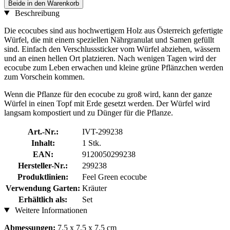
Beide in den Warenkorb
Beschreibung
Die ecocubes sind aus hochwertigem Holz aus Österreich gefertigte
Würfel, die mit einem speziellen Nährgranulat und Samen gefüllt
sind. Einfach den Verschlusssticker vom Würfel abziehen, wässern
und an einen hellen Ort platzieren. Nach wenigen Tagen wird der
ecocube zum Leben erwachen und kleine grüne Pflänzchen werden
zum Vorschein kommen.
Wenn die Pflanze für den ecocube zu groß wird, kann der ganze
Würfel in einen Topf mit Erde gesetzt werden. Der Würfel wird
langsam kompostiert und zu Dünger für die Pflanze.
Art.-Nr.:
IVT-299238
Inhalt:
1 Stk.
EAN:
9120050299238
Hersteller-Nr.:
299238
Produktlinien:
Feel Green ecocube
Verwendung Garten:
Kräuter
Erhältlich als:
Set
Weitere Informationen
Abmessungen:
7,5 x 7,5 x 7,5 cm