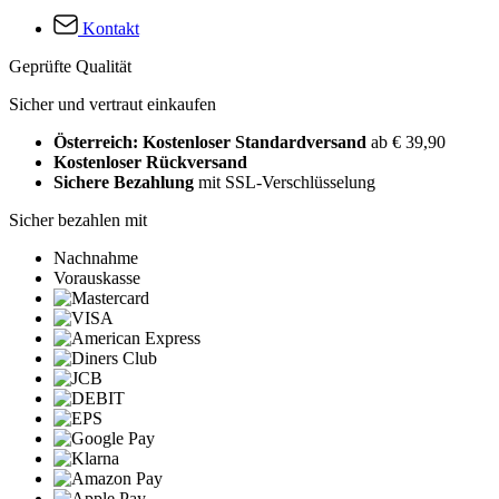
Kontakt
Geprüfte Qualität
Sicher und vertraut einkaufen
Österreich: Kostenloser Standardversand
ab € 39,90
Kostenloser Rückversand
Sichere Bezahlung
mit SSL-Verschlüsselung
Sicher bezahlen mit
Nachnahme
Vorauskasse