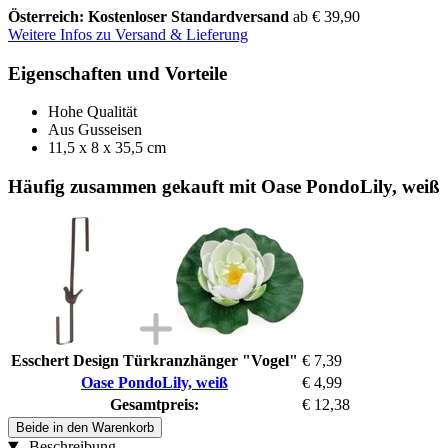
Österreich: Kostenloser Standardversand
ab € 39,90
Weitere Infos zu Versand & Lieferung
Eigenschaften und Vorteile
Hohe Qualität
Aus Gusseisen
11,5 x 8 x 35,5 cm
Häufig zusammen gekauft mit Oase PondoLily, weiß
Esschert Design Türkranzhänger "Vogel"
€ 7,39
Oase PondoLily, weiß
€ 4,99
Gesamtpreis:
€ 12,38
Beide in den Warenkorb
Beschreibung