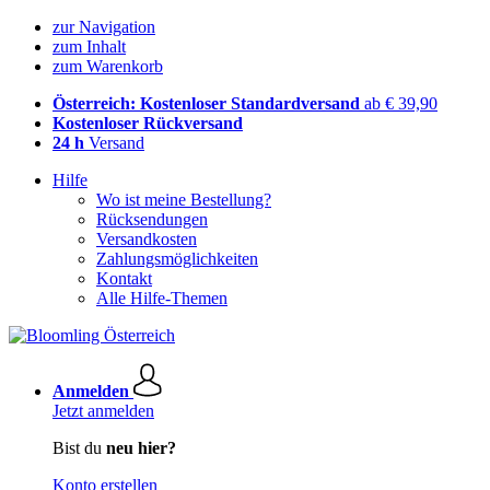
zur Navigation
zum Inhalt
zum Warenkorb
Österreich: Kostenloser Standardversand
ab € 39,90
Kostenloser Rückversand
24 h
Versand
Hilfe
Wo ist meine Bestellung?
Rücksendungen
Versandkosten
Zahlungsmöglichkeiten
Kontakt
Alle Hilfe-Themen
Anmelden
Jetzt anmelden
Bist du
neu hier?
Konto erstellen