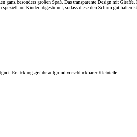
n ganz besonders großen Spaß. Das transparente Design mit Giraffe, E
eziell auf Kinder abgestimmt, sodass diese den Schirm gut halten kö
et. Erstickungsgefahr aufgrund verschluckbarer Kleinteile.