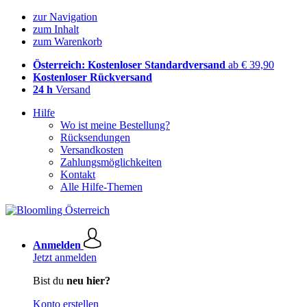
zur Navigation
zum Inhalt
zum Warenkorb
Österreich: Kostenloser Standardversand
ab € 39,90
Kostenloser Rückversand
24 h
Versand
Hilfe
Wo ist meine Bestellung?
Rücksendungen
Versandkosten
Zahlungsmöglichkeiten
Kontakt
Alle Hilfe-Themen
Anmelden
Jetzt anmelden
Bist du
neu hier?
Konto erstellen