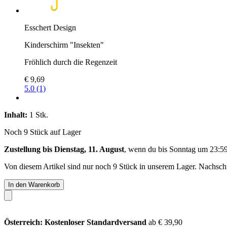
Esschert Design
Kinderschirm "Insekten"
Fröhlich durch die Regenzeit
€ 9,69
5.0 (1)
Inhalt:
1 Stk.
Noch 9 Stück auf Lager
Zustellung bis Dienstag, 11. August
, wenn du bis
Sonntag um 23:5
Von diesem Artikel sind nur noch 9 Stück in unserem Lager. Nachschub
In den Warenkorb
Österreich: Kostenloser Standardversand
ab € 39,90