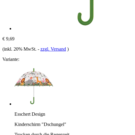
€ 9,69
(inkl. 20% MwSt.
-
zzgl. Versand
)
Variante:
Esschert Design
Kinderschirm "Dschungel"
Trocken durch die Regenzeit