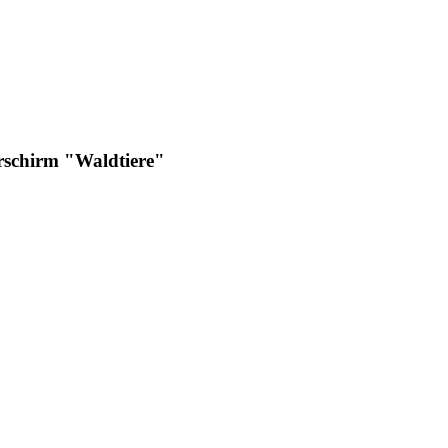
rschirm "Waldtiere"