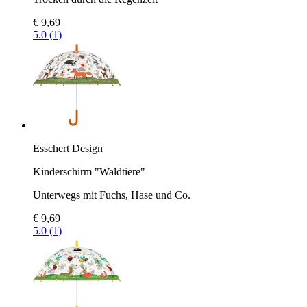
€ 9,69
5.0 (1)
Esschert Design
Kinderschirm "Waldtiere"
Unterwegs mit Fuchs, Hase und Co.
€ 9,69
5.0 (1)