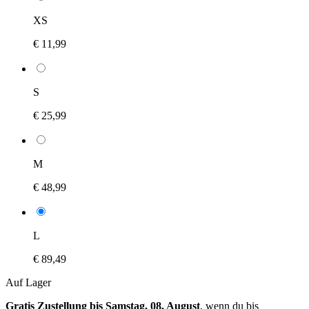
XS
€ 11,99
S
€ 25,99
M
€ 48,99
L
€ 89,49
Auf Lager
Gratis Zustellung bis Samstag, 08. August
, wenn du bis