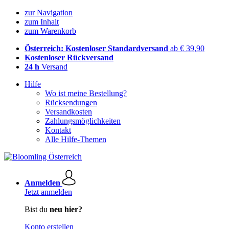
zur Navigation
zum Inhalt
zum Warenkorb
Österreich: Kostenloser Standardversand
ab € 39,90
Kostenloser Rückversand
24 h
Versand
Hilfe
Wo ist meine Bestellung?
Rücksendungen
Versandkosten
Zahlungsmöglichkeiten
Kontakt
Alle Hilfe-Themen
Anmelden
Jetzt anmelden
Bist du
neu hier?
Konto erstellen