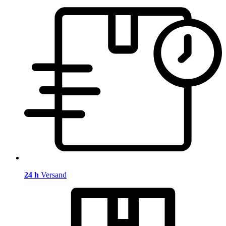
24 h
Versand