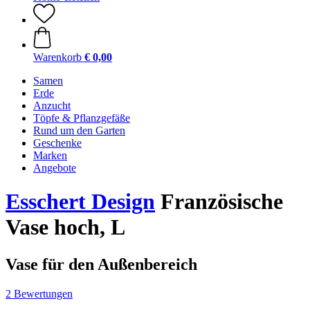
Warenkorb
€ 0,00
Samen
Erde
Anzucht
Töpfe & Pflanzgefäße
Rund um den Garten
Geschenke
Marken
Angebote
Esschert Design
Französische
Vase hoch, L
Vase für den Außenbereich
2 Bewertungen