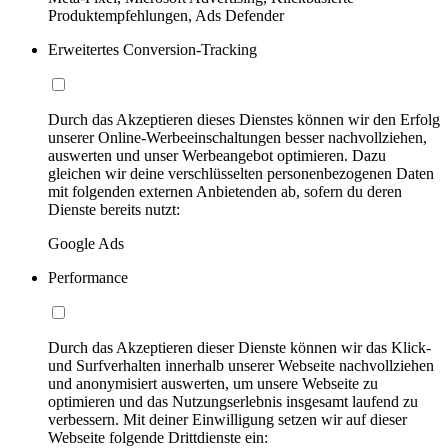
Produktempfehlungen, Ads Defender
Erweitertes Conversion-Tracking
Durch das Akzeptieren dieses Dienstes können wir den Erfolg
unserer Online-Werbeeinschaltungen besser nachvollziehen,
auswerten und unser Werbeangebot optimieren. Dazu
gleichen wir deine verschlüsselten personenbezogenen Daten
mit folgenden externen Anbietenden ab, sofern du deren
Dienste bereits nutzt:
Google Ads
Performance
Durch das Akzeptieren dieser Dienste können wir das Klick-
und Surfverhalten innerhalb unserer Webseite nachvollziehen
und anonymisiert auswerten, um unsere Webseite zu
optimieren und das Nutzungserlebnis insgesamt laufend zu
verbessern. Mit deiner Einwilligung setzen wir auf dieser
Webseite folgende Drittdienste ein: