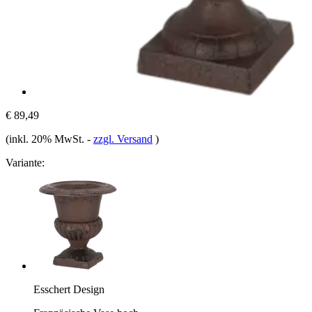
€ 89,49
(inkl. 20% MwSt.
-
zzgl. Versand
)
Variante:
Esschert Design