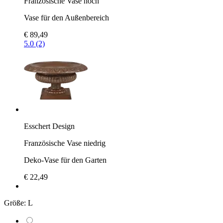
Französische Vase hoch
Vase für den Außenbereich
€ 89,49
5.0 (2)
Esschert Design
Französische Vase niedrig
Deko-Vase für den Garten
€ 22,49
Größe:
L