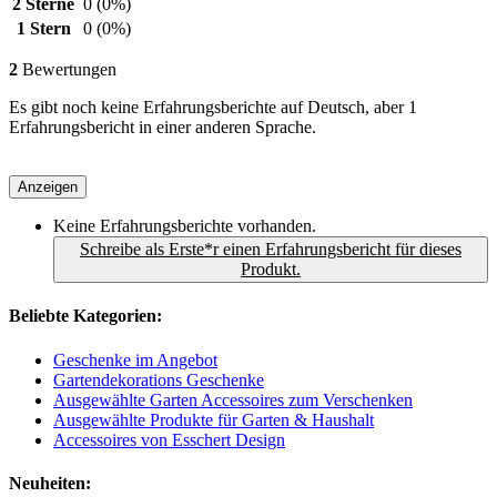
2 Sterne
0
(0%)
1 Stern
0
(0%)
2
Bewertungen
Es gibt noch keine Erfahrungsberichte auf Deutsch, aber 1
Erfahrungsbericht in einer anderen Sprache.
Anzeigen
Keine Erfahrungsberichte vorhanden.
Schreibe als Erste*r einen Erfahrungsbericht für dieses
Produkt.
Beliebte Kategorien:
Geschenke im Angebot
Gartendekorations Geschenke
Ausgewählte Garten Accessoires zum Verschenken
Ausgewählte Produkte für Garten & Haushalt
Accessoires von Esschert Design
Neuheiten: