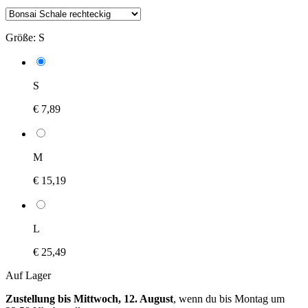
Größe:
S
S
€ 7,89
M
€ 15,19
L
€ 25,49
Auf Lager
Zustellung bis Mittwoch, 12. August
, wenn du bis
Montag um