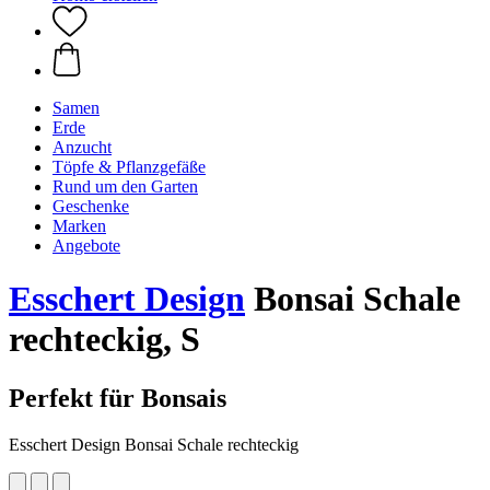
Samen
Erde
Anzucht
Töpfe & Pflanzgefäße
Rund um den Garten
Geschenke
Marken
Angebote
Esschert Design
Bonsai Schale
rechteckig, S
Perfekt für Bonsais
Esschert Design Bonsai Schale rechteckig