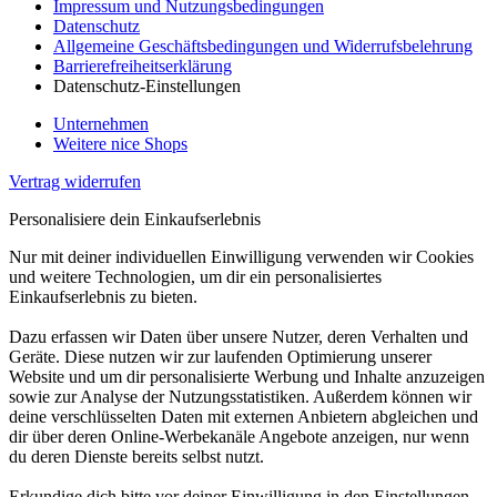
Impressum und Nutzungsbedingungen
Datenschutz
Allgemeine Geschäftsbedingungen und Widerrufsbelehrung
Barrierefreiheitserklärung
Datenschutz-Einstellungen
Unternehmen
Weitere nice Shops
Vertrag widerrufen
Personalisiere dein Einkaufserlebnis
Nur mit deiner individuellen Einwilligung verwenden wir Cookies
und weitere Technologien, um dir ein personalisiertes
Einkaufserlebnis zu bieten.
Dazu erfassen wir Daten über unsere Nutzer, deren Verhalten und
Geräte. Diese nutzen wir zur laufenden Optimierung unserer
Website und um dir personalisierte Werbung und Inhalte anzuzeigen
sowie zur Analyse der Nutzungsstatistiken. Außerdem können wir
deine verschlüsselten Daten mit externen Anbietern abgleichen und
dir über deren Online-Werbekanäle Angebote anzeigen, nur wenn
du deren Dienste bereits selbst nutzt.
Erkundige dich bitte vor deiner Einwilligung in den Einstellungen