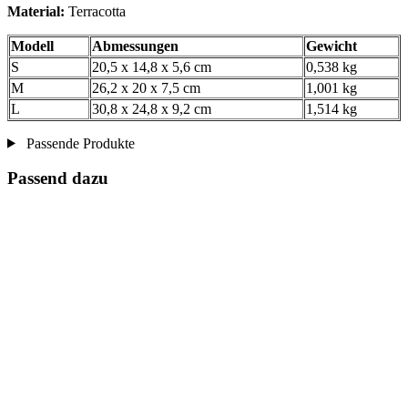
Material:
Terracotta
Modell
Abmessungen
Gewicht
S
20,5 x 14,8 x 5,6 cm
0,538 kg
M
26,2 x 20 x 7,5 cm
1,001 kg
L
30,8 x 24,8 x 9,2 cm
1,514 kg
Passende Produkte
Passend dazu