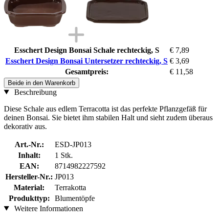
Esschert Design Bonsai Schale rechteckig, S
€ 7,89
Esschert Design Bonsai Untersetzer rechteckig, S
€ 3,69
Gesamtpreis:
€ 11,58
Beide in den Warenkorb
Beschreibung
Diese Schale aus edlem Terracotta ist das perfekte Pflanzgefäß für
deinen Bonsai. Sie bietet ihm stabilen Halt und sieht zudem überaus
dekorativ aus.
Art.-Nr.:
ESD-JP013
Inhalt:
1 Stk.
EAN:
8714982227592
Hersteller-Nr.:
JP013
Material:
Terrakotta
Produkttyp:
Blumentöpfe
Weitere Informationen