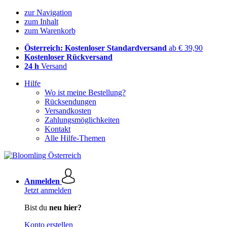
zur Navigation
zum Inhalt
zum Warenkorb
Österreich: Kostenloser Standardversand
ab € 39,90
Kostenloser Rückversand
24 h
Versand
Hilfe
Wo ist meine Bestellung?
Rücksendungen
Versandkosten
Zahlungsmöglichkeiten
Kontakt
Alle Hilfe-Themen
Anmelden
Jetzt anmelden
Bist du
neu hier?
Konto erstellen