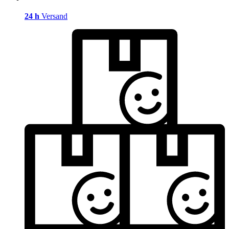
24 h
Versand