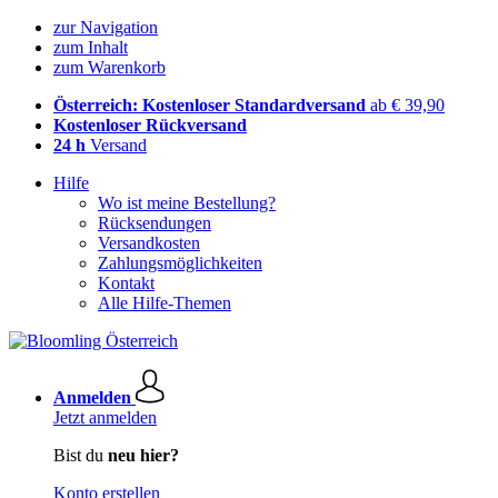
zur Navigation
zum Inhalt
zum Warenkorb
Österreich: Kostenloser Standardversand
ab € 39,90
Kostenloser Rückversand
24 h
Versand
Hilfe
Wo ist meine Bestellung?
Rücksendungen
Versandkosten
Zahlungsmöglichkeiten
Kontakt
Alle Hilfe-Themen
Anmelden
Jetzt anmelden
Bist du
neu hier?
Konto erstellen