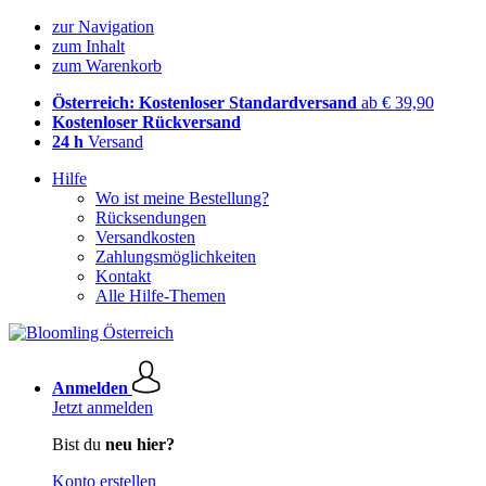
zur Navigation
zum Inhalt
zum Warenkorb
Österreich: Kostenloser Standardversand
ab € 39,90
Kostenloser Rückversand
24 h
Versand
Hilfe
Wo ist meine Bestellung?
Rücksendungen
Versandkosten
Zahlungsmöglichkeiten
Kontakt
Alle Hilfe-Themen
Anmelden
Jetzt anmelden
Bist du
neu hier?
Konto erstellen