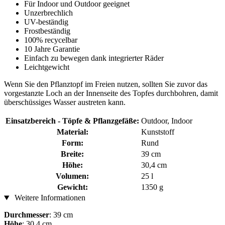
Für Indoor und Outdoor geeignet
Unzerbrechlich
UV-beständig
Frostbeständig
100% recycelbar
10 Jahre Garantie
Einfach zu bewegen dank integrierter Räder
Leichtgewicht
Wenn Sie den Pflanztopf im Freien nutzen, sollten Sie zuvor das
vorgestanzte Loch an der Innenseite des Topfes durchbohren, damit
überschüssiges Wasser austreten kann.
Einsatzbereich - Töpfe & Pflanzgefäße:
Outdoor, Indoor
Material:
Kunststoff
Form:
Rund
Breite:
39 cm
Höhe:
30,4 cm
Volumen:
25 l
Gewicht:
1350 g
Weitere Informationen
Durchmesser
: 39 cm
Höhe
: 30,4 cm