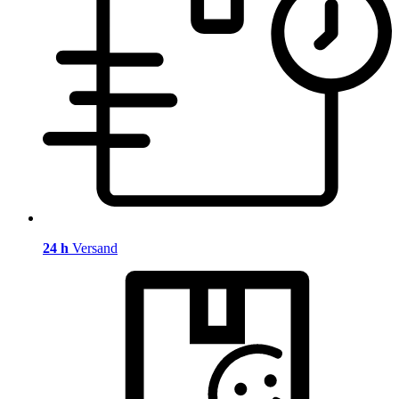
24 h
Versand