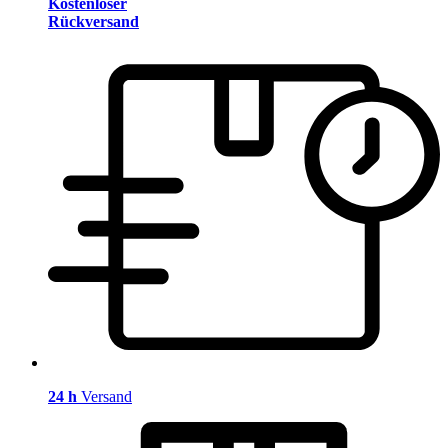
Kostenloser
Rückversand
24 h
Versand