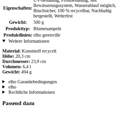
UV-beständig, Frostbeständig, Mit
Bewässerungssystem, Wasserablauf möglich,
Eigenschaften:
Bruchsicher, 100 % recycelbar, Nachhaltig
hergestellt, Wetterfest
Gewicht:
500 g
Produkttyp:
Blumenampeln
Produktlinien:
elho greenville
Weitere Informationen
Material:
Kunststoff recycelt
Höhe:
20,3 cm
Durchmesser:
23,9 cm
Volumen:
6,4 l
Gewicht:
494 g
elho Garantiebedingungen
elho
Rechtliche Informationen
Passend dazu