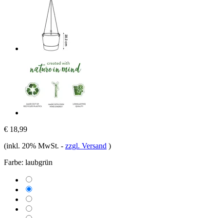
€ 18,99
(inkl. 20% MwSt.
-
zzgl. Versand
)
Farbe:
laubgrün