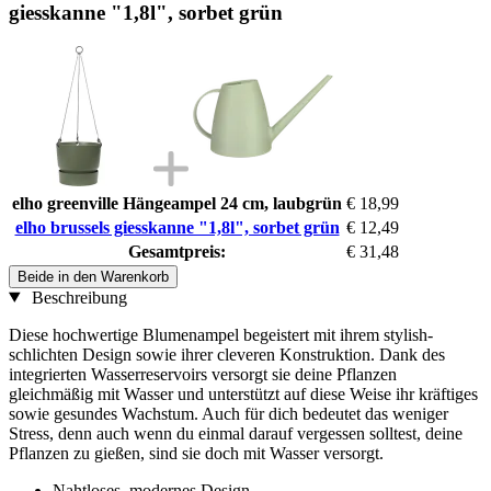
giesskanne "1,8l", sorbet grün
elho greenville Hängeampel 24 cm, laubgrün
€ 18,99
elho brussels giesskanne "1,8l", sorbet grün
€ 12,49
Gesamtpreis:
€ 31,48
Beide in den Warenkorb
Beschreibung
Diese hochwertige Blumenampel begeistert mit ihrem stylish-
schlichten Design sowie ihrer cleveren Konstruktion. Dank des
integrierten Wasserreservoirs versorgt sie deine Pflanzen
gleichmäßig mit Wasser und unterstützt auf diese Weise ihr kräftiges
sowie gesundes Wachstum. Auch für dich bedeutet das weniger
Stress, denn auch wenn du einmal darauf vergessen solltest, deine
Pflanzen zu gießen, sind sie doch mit Wasser versorgt.
Nahtloses, modernes Design