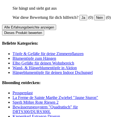
Sie hängt und sieht gut aus
War diese Bewertung für dich hilfreich?
(0)
(0)
Ja
Nein
Alle Erfahrungsberichte anzeigen
Dieses Produkt bewerten
Beliebte Kategorien:
Töpfe & Gefäße für deine Zimmerpflanzen
Blumentöpfe zum Hängen
Elho Gefäße für deinen Wohnbereich
Wand- & Hängeblumentöpfe in Aktion
Hängeblumentöpfe für deinen Indoor Dschungel
Bloomling entdecken:
Prosperplast
La Ferme de Sainte Marthe Zwiebel "Jaune Sturon"
Sperli Möhre Rote Riesen 2
Bewässerungssystem "Quadratisch" für
DRTS300/DURS300L
Kiepenkerl Estragon Dragon