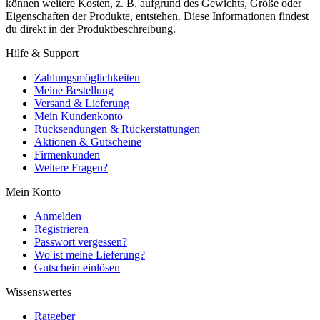
können weitere Kosten, z. B. aufgrund des Gewichts, Größe oder
Eigenschaften der Produkte, entstehen. Diese Informationen findest
du direkt in der Produktbeschreibung.
Hilfe & Support
Zahlungsmöglichkeiten
Meine Bestellung
Versand & Lieferung
Mein Kundenkonto
Rücksendungen & Rückerstattungen
Aktionen & Gutscheine
Firmenkunden
Weitere Fragen?
Mein Konto
Anmelden
Registrieren
Passwort vergessen?
Wo ist meine Lieferung?
Gutschein einlösen
Wissenswertes
Ratgeber