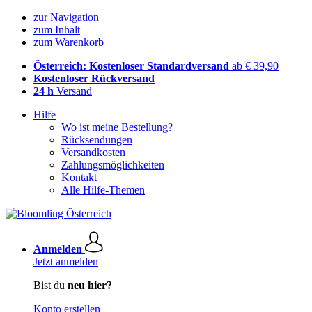
zur Navigation
zum Inhalt
zum Warenkorb
Österreich: Kostenloser Standardversand
ab € 39,90
Kostenloser Rückversand
24 h
Versand
Hilfe
Wo ist meine Bestellung?
Rücksendungen
Versandkosten
Zahlungsmöglichkeiten
Kontakt
Alle Hilfe-Themen
Anmelden
Jetzt anmelden
Bist du
neu hier?
Konto erstellen