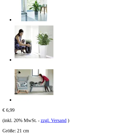
€ 6,99
(inkl. 20% MwSt.
-
zzgl. Versand
)
Größe:
21 cm