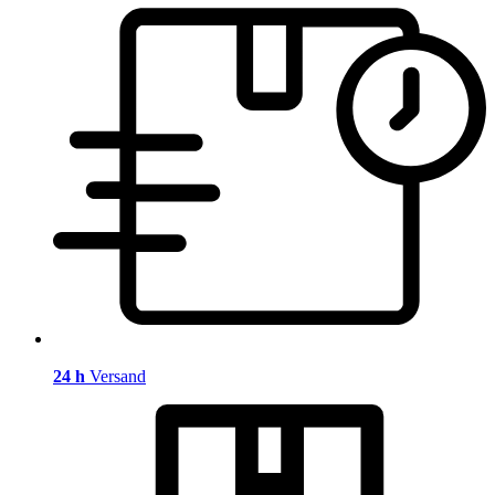
24 h
Versand