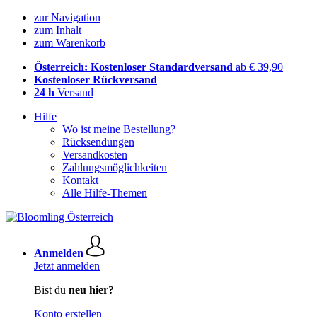
zur Navigation
zum Inhalt
zum Warenkorb
Österreich: Kostenloser Standardversand
ab € 39,90
Kostenloser Rückversand
24 h
Versand
Hilfe
Wo ist meine Bestellung?
Rücksendungen
Versandkosten
Zahlungsmöglichkeiten
Kontakt
Alle Hilfe-Themen
Anmelden
Jetzt anmelden
Bist du
neu hier?
Konto erstellen