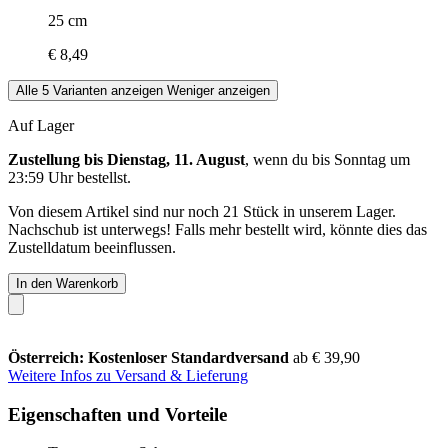
25 cm
€ 8,49
Alle 5 Varianten anzeigen
Weniger anzeigen
Auf Lager
Zustellung bis Dienstag, 11. August
, wenn du bis
Sonntag um
23:59 Uhr
bestellst.
Von diesem Artikel sind nur noch 21 Stück in unserem Lager.
Nachschub ist unterwegs! Falls mehr bestellt wird, könnte dies das
Zustelldatum beeinflussen.
In den Warenkorb
Österreich: Kostenloser Standardversand
ab € 39,90
Weitere Infos zu Versand & Lieferung
Eigenschaften und Vorteile