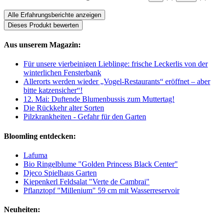
Alle Erfahrungsberichte anzeigen
Dieses Produkt bewerten
Aus unserem Magazin:
Für unsere vierbeinigen Lieblinge: frische Leckerlis von der
winterlichen Fensterbank
Allerorts werden wieder „Vogel-Restaurants“ eröffnet – aber
bitte katzensicher“!
12. Mai: Duftende Blumenbussis zum Muttertag!
Die Rückkehr alter Sorten
Pilzkrankheiten - Gefahr für den Garten
Bloomling entdecken:
Lafuma
Bio Ringelblume "Golden Princess Black Center"
Djeco Spielhaus Garten
Kiepenkerl Feldsalat "Verte de Cambrai"
Pflanztopf "Millenium" 59 cm mit Wasserreservoir
Neuheiten: