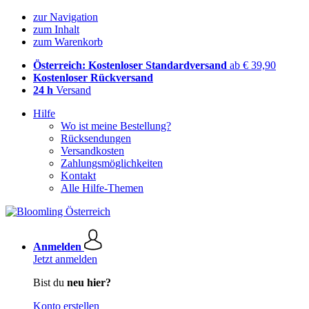
zur Navigation
zum Inhalt
zum Warenkorb
Österreich: Kostenloser Standardversand
ab € 39,90
Kostenloser Rückversand
24 h
Versand
Hilfe
Wo ist meine Bestellung?
Rücksendungen
Versandkosten
Zahlungsmöglichkeiten
Kontakt
Alle Hilfe-Themen
Anmelden
Jetzt anmelden
Bist du
neu hier?
Konto erstellen