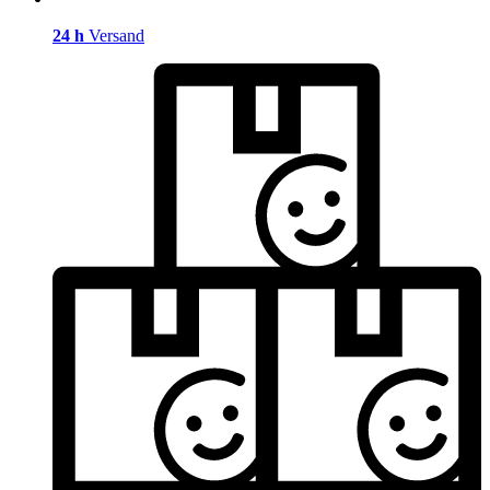
24 h
Versand