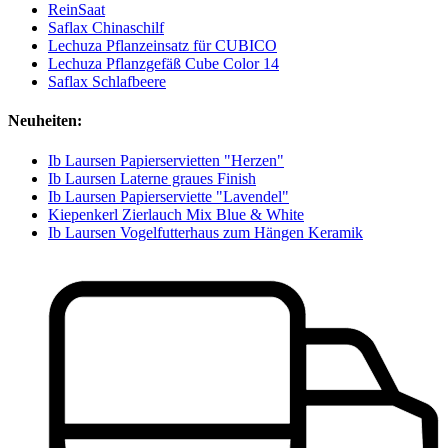
ReinSaat
Saflax Chinaschilf
Lechuza Pflanzeinsatz für CUBICO
Lechuza Pflanzgefäß Cube Color 14
Saflax Schlafbeere
Neuheiten:
Ib Laursen Papierservietten "Herzen"
Ib Laursen Laterne graues Finish
Ib Laursen Papierserviette "Lavendel"
Kiepenkerl Zierlauch Mix Blue & White
Ib Laursen Vogelfutterhaus zum Hängen Keramik