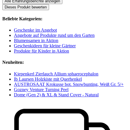
Alle Erfahrungsberichte anzeigen
Dieses Produkt bewerten
Beliebte Kategorien:
Geschenke im Angebot
Angebote auf Produkte rund um den Garten
Blumensamen in Aktion
Geschenkideen für kleine Gärtner
Produkte für Kinder in Aktion
Neuheiten:
Kiepenkerl Zierlauch Allium sphaerocephalon
Ib Laursen Holzkiste mit Querhenkel
AUSTROSAAT Krokusse bot. Snowbunting, Weiß Gr. 5/+
Gozney Venture Turning Peel
Dome (Gen 2) & XL & Stand Cover - Natural