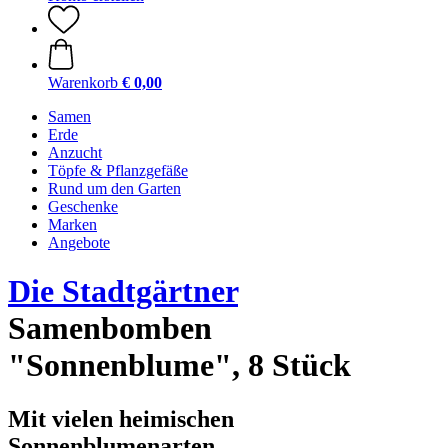
Warenkorb
€ 0,00
Samen
Erde
Anzucht
Töpfe & Pflanzgefäße
Rund um den Garten
Geschenke
Marken
Angebote
Die Stadtgärtner
Samenbomben
"Sonnenblume", 8 Stück
Mit vielen heimischen
Sonnenblumenarten