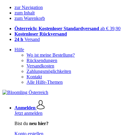
zur Navigation
zum Inhalt
zum Warenkorb
Österreich: Kostenloser Standardversand
ab € 39,90
Kostenloser Rückversand
24 h
Versand
Hilfe
Wo ist meine Bestellung?
Rücksendungen
Versandkosten
Zahlungsmöglichkeiten
Kontakt
Alle Hilfe-Themen
Anmelden
Jetzt anmelden
Bist du
neu hier?
Konto erstellen