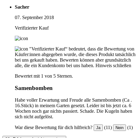
Sacher
07. September 2018
Verifizierter Kauf
"Verifizierter Kauf“ bedeutet, dass die Bewertung von
Käufer:innen abgegeben wurde, die dieses Produkt tatsächlich
bei uns gekauft haben. Bewerten können aber grundsätzlich
alle, die ein Kundenkonto bei uns haben.
Hinweis schließen
Bewertet mit 1 von 5 Sternen.
Samenbomben
Habe voller Erwartung und Freude alle Samenbomben (Ca .
16.Stück) in meinem Garten gesetzt. Leider ist bis jetzt ca. 6
Wochen noch gar nichts passiert. Schade. Die Kugeln haben
sich nicht aufgelöst.
War diese Bewertung für dich hilfreich?
(11)
(1)
Ja
Nein