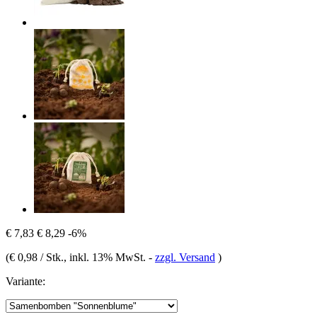
€ 7,83
€ 8,29
-6%
(
€ 0,98 / Stk.
, inkl. 13% MwSt.
-
zzgl. Versand
)
Variante: