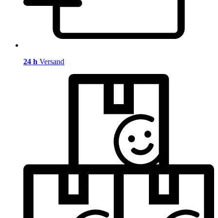
24 h
Versand