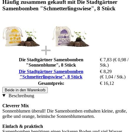
Häufig zusammen gekauft mit Die Stadtgärtner
Samenbomben "Schmetterlingswiese", 8 Stück
Die Stadtgärtner Samenbomben
€ 7,83
(€ 0,98 /
"Sonnenblume", 8 Stück
Stk.)
Die Stadtgärtner Samenbomben
€ 8,29
"Schmetterlingswiese", 8 Stück
(€ 1,04 / Stk.)
Gesamtpreis:
€ 16,12
Beide in den Warenkorb
Beschreibung
Cleverer Mix
Sonnenblumen überall! Die Samenbomben enthalten kleine, große,
gelbe und orange, heimische Sonnenblumenarten.
Einfach & praktisch
Samenbomben benötigen einen lockeren Boden und viel Wasser