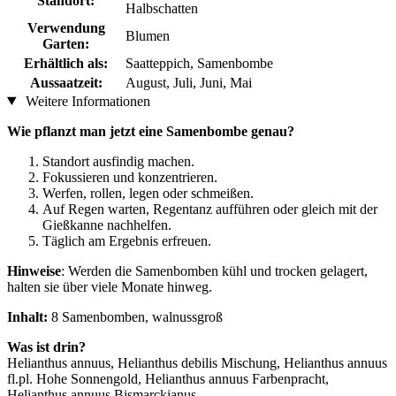
Standort:
Halbschatten
Verwendung
Blumen
Garten:
Erhältlich als:
Saatteppich, Samenbombe
Aussaatzeit:
August, Juli, Juni, Mai
Weitere Informationen
Wie pflanzt man jetzt eine Samenbombe genau?
​Standort ausfindig machen.
Fokussieren und konzentrieren.
Werfen, rollen, legen oder schmeißen.
Auf Regen warten, Regentanz aufführen oder gleich mit der
Gießkanne nachhelfen.
Täglich am Ergebnis erfreuen.
Hinweise
: Werden die Samenbomben kühl und trocken gelagert,
halten sie über viele Monate hinweg.
Inhalt:
8 Samenbomben, walnussgroß
Was ist drin?
Helianthus annuus, Helianthus debilis Mischung, Helianthus annuus
fl.pl. Hohe Sonnengold, Helianthus annuus Farbenpracht,
Helianthus annuus Bismarckianus