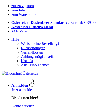
zur Navigation
zum Inhalt
zum Warenkorb
Österreich: Kostenloser Standardversand
ab € 39,90
Kostenloser Rückversand
24 h
Versand
Hilfe
Wo ist meine Bestellung?
Rücksendungen
Versandkosten
Zahlungsmöglichkeiten
Kontakt
Alle Hilfe-Themen
Anmelden
Jetzt anmelden
Bist du
neu hier?
Konto erstellen