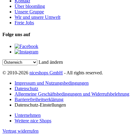
Kontakt
Über bloomling
Unsere Gruppe
Wir und unsere Umwelt
Freie Jobs
Folge uns auf
Land ändern
© 2010-2026
niceshops GmbH
- All rights reserved.
Impressum und Nutzungsbedingungen
Datenschutz
Allgemeine Geschäftsbedingungen und Widerrufsbelehrung
Barrierefreiheitserklärung
Datenschutz-Einstellungen
Unternehmen
Weitere nice Shops
Vertrag widerrufen