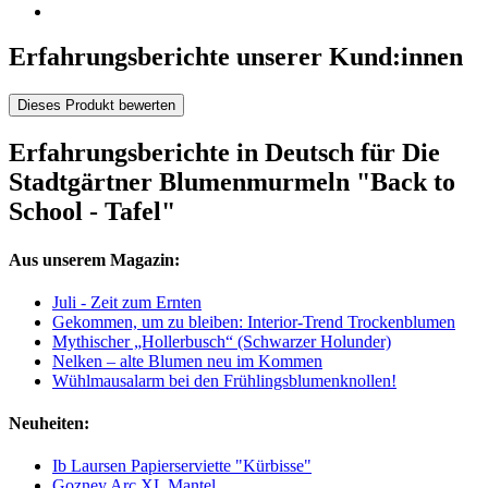
Erfahrungsberichte unserer Kund:innen
Dieses Produkt bewerten
Erfahrungsberichte in Deutsch für Die
Stadtgärtner Blumenmurmeln "Back to
School - Tafel"
Aus unserem Magazin:
Juli - Zeit zum Ernten
Gekommen, um zu bleiben: Interior-Trend Trockenblumen
Mythischer „Hollerbusch“ (Schwarzer Holunder)
Nelken – alte Blumen neu im Kommen
Wühlmausalarm bei den Frühlingsblumenknollen!
Neuheiten:
Ib Laursen Papierserviette "Kürbisse"
Gozney Arc XL Mantel