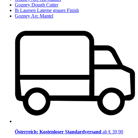
Gozney Dough Cutter
Ib Laursen Laterne graues Finish
Gozney Arc Mantel
Österreich: Kostenloser Standardversand
ab € 39,90