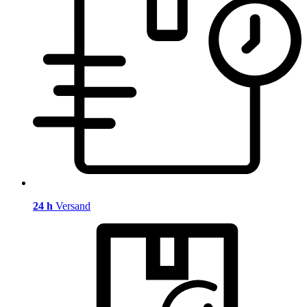
24 h
Versand