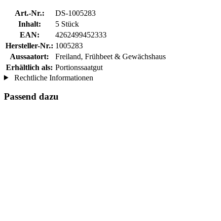
Art.-Nr.:
DS-1005283
Inhalt:
5 Stück
EAN:
4262499452333
Hersteller-Nr.:
1005283
Aussaatort:
Freiland, Frühbeet & Gewächshaus
Erhältlich als:
Portionssaatgut
Rechtliche Informationen
Passend dazu