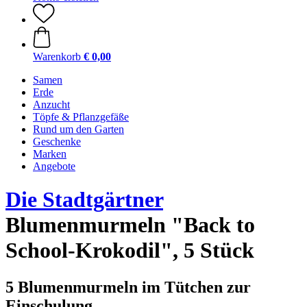
Warenkorb
€ 0,00
Samen
Erde
Anzucht
Töpfe & Pflanzgefäße
Rund um den Garten
Geschenke
Marken
Angebote
Die Stadtgärtner
Blumenmurmeln "Back to
School-Krokodil", 5 Stück
5 Blumenmurmeln im Tütchen zur
Einschulung