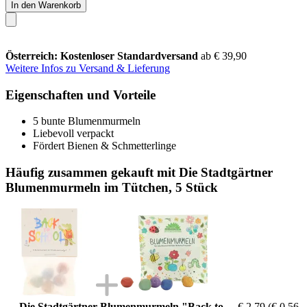
In den Warenkorb
Österreich: Kostenloser Standardversand
ab € 39,90
Weitere Infos zu Versand & Lieferung
Eigenschaften und Vorteile
5 bunte Blumenmurmeln
Liebevoll verpackt
Fördert Bienen & Schmetterlinge
Häufig zusammen gekauft mit Die Stadtgärtner
Blumenmurmeln im Tütchen, 5 Stück
Die Stadtgärtner Blumenmurmeln "Back to
€ 2,79
(€ 0,56