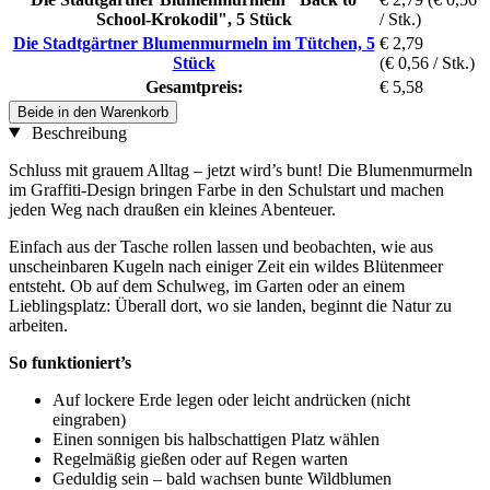
School-Krokodil", 5 Stück
/ Stk.)
Die Stadtgärtner Blumenmurmeln im Tütchen, 5
€ 2,79
Stück
(€ 0,56 / Stk.)
Gesamtpreis:
€ 5,58
Beide in den Warenkorb
Beschreibung
Schluss mit grauem Alltag – jetzt wird’s bunt! Die Blumenmurmeln
im Graffiti-Design bringen Farbe in den Schulstart und machen
jeden Weg nach draußen ein kleines Abenteuer.
Einfach aus der Tasche rollen lassen und beobachten, wie aus
unscheinbaren Kugeln nach einiger Zeit ein wildes Blütenmeer
entsteht. Ob auf dem Schulweg, im Garten oder an einem
Lieblingsplatz: Überall dort, wo sie landen, beginnt die Natur zu
arbeiten.
So funktioniert’s
Auf lockere Erde legen oder leicht andrücken (nicht
eingraben)
Einen sonnigen bis halbschattigen Platz wählen
Regelmäßig gießen oder auf Regen warten
Geduldig sein – bald wachsen bunte Wildblumen