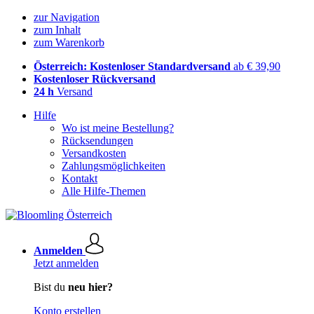
zur Navigation
zum Inhalt
zum Warenkorb
Österreich: Kostenloser Standardversand
ab € 39,90
Kostenloser Rückversand
24 h
Versand
Hilfe
Wo ist meine Bestellung?
Rücksendungen
Versandkosten
Zahlungsmöglichkeiten
Kontakt
Alle Hilfe-Themen
Anmelden
Jetzt anmelden
Bist du
neu hier?
Konto erstellen