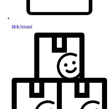
24 h
Versand