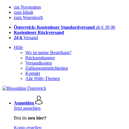
zur Navigation
zum Inhalt
zum Warenkorb
Österreich: Kostenloser Standardversand
ab € 39,90
Kostenloser Rückversand
24 h
Versand
Hilfe
Wo ist meine Bestellung?
Rücksendungen
Versandkosten
Zahlungsmöglichkeiten
Kontakt
Alle Hilfe-Themen
Anmelden
Jetzt anmelden
Bist du
neu hier?
Konto erstellen