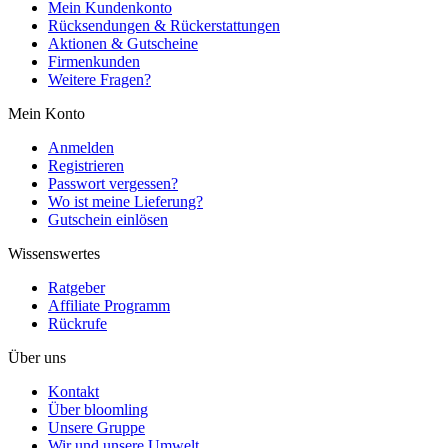
Mein Kundenkonto
Rücksendungen & Rückerstattungen
Aktionen & Gutscheine
Firmenkunden
Weitere Fragen?
Mein Konto
Anmelden
Registrieren
Passwort vergessen?
Wo ist meine Lieferung?
Gutschein einlösen
Wissenswertes
Ratgeber
Affiliate Programm
Rückrufe
Über uns
Kontakt
Über bloomling
Unsere Gruppe
Wir und unsere Umwelt