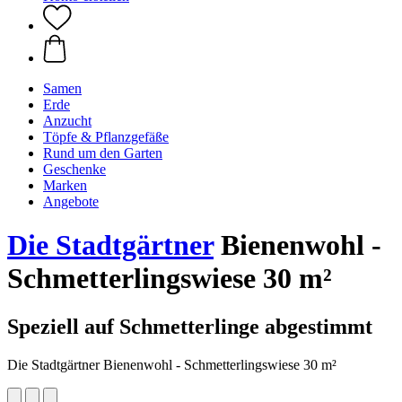
Samen
Erde
Anzucht
Töpfe & Pflanzgefäße
Rund um den Garten
Geschenke
Marken
Angebote
Die Stadtgärtner
Bienenwohl -
Schmetterlingswiese 30 m²
Speziell auf Schmetterlinge abgestimmt
Die Stadtgärtner Bienenwohl - Schmetterlingswiese 30 m²