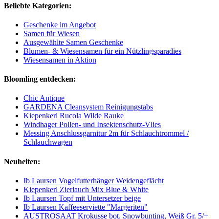
Beliebte Kategorien:
Geschenke im Angebot
Samen für Wiesen
Ausgewählte Samen Geschenke
Blumen- & Wiesensamen für ein Nützlingsparadies
Wiesensamen in Aktion
Bloomling entdecken:
Chic Antique
GARDENA Cleansystem Reinigungstabs
Kiepenkerl Rucola Wilde Rauke
Windhager Pollen- und Insektenschutz-Vlies
Messing Anschlussgarnitur 2m für Schlauchtrommel /
Schlauchwagen
Neuheiten:
Ib Laursen Vogelfutterhänger Weidengeflächt
Kiepenkerl Zierlauch Mix Blue & White
Ib Laursen Topf mit Untersetzer beige
Ib Laursen Kaffeeserviette "Margeriten"
AUSTROSAAT Krokusse bot. Snowbunting, Weiß Gr. 5/+