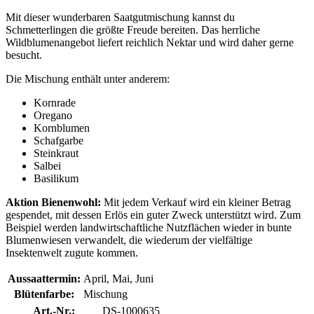
Mit dieser wunderbaren Saatgutmischung kannst du
Schmetterlingen die größte Freude bereiten. Das herrliche
Wildblumenangebot liefert reichlich Nektar und wird daher gerne
besucht.
Die Mischung enthält unter anderem:
Kornrade
Oregano
Kornblumen
Schafgarbe
Steinkraut
Salbei
Basilikum
Aktion Bienenwohl:
Mit jedem Verkauf wird ein kleiner Betrag
gespendet, mit dessen Erlös ein guter Zweck unterstützt wird. Zum
Beispiel werden landwirtschaftliche Nutzflächen wieder in bunte
Blumenwiesen verwandelt, die wiederum der vielfältige
Insektenwelt zugute kommen.
Aussaattermin:
April, Mai, Juni
Blütenfarbe:
Mischung
Art.-Nr.:
DS-1000635