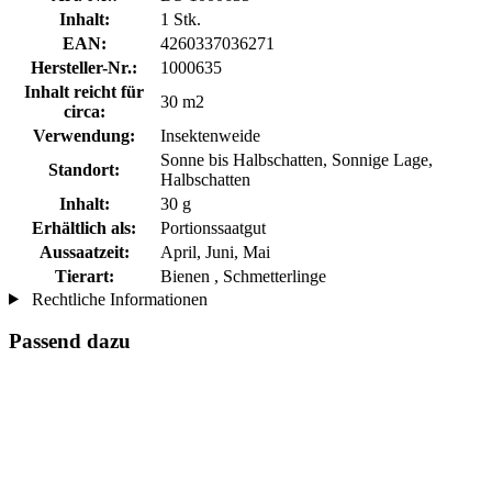
Inhalt:
1 Stk.
EAN:
4260337036271
Hersteller-Nr.:
1000635
Inhalt reicht für
30 m2
circa:
Verwendung:
Insektenweide
Sonne bis Halbschatten, Sonnige Lage,
Standort:
Halbschatten
Inhalt:
30 g
Erhältlich als:
Portionssaatgut
Aussaatzeit:
April, Juni, Mai
Tierart:
Bienen , Schmetterlinge
Rechtliche Informationen
Passend dazu