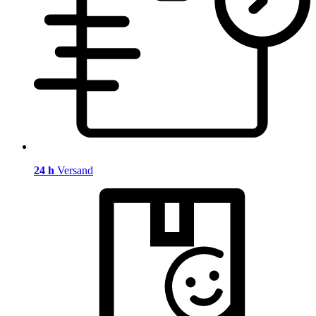
24 h
Versand