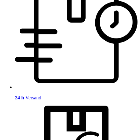
24 h
Versand