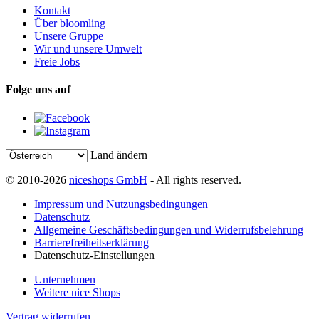
Kontakt
Über bloomling
Unsere Gruppe
Wir und unsere Umwelt
Freie Jobs
Folge uns auf
Land ändern
© 2010-2026
niceshops GmbH
- All rights reserved.
Impressum und Nutzungsbedingungen
Datenschutz
Allgemeine Geschäftsbedingungen und Widerrufsbelehrung
Barrierefreiheitserklärung
Datenschutz-Einstellungen
Unternehmen
Weitere nice Shops
Vertrag widerrufen