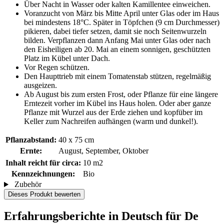
Über Nacht in Wasser oder kalten Kamillentee einweichen.
Voranzucht von März bis Mitte April unter Glas oder im Haus
bei mindestens 18°C. Später in Töpfchen (9 cm Durchmesser)
pikieren, dabei tiefer setzen, damit sie noch Seitenwurzeln
bilden. Verpflanzen dann Anfang Mai unter Glas oder nach
den Eisheiligen ab 20. Mai an einem sonnigen, geschützten
Platz im Kübel unter Dach.
Vor Regen schützen.
Den Haupttrieb mit einem Tomatenstab stützen, regelmäßig
ausgeizen.
Ab August bis zum ersten Frost, oder Pflanze für eine längere
Erntezeit vorher im Kübel ins Haus holen. Oder aber ganze
Pflanze mit Wurzel aus der Erde ziehen und kopfüber im
Keller zum Nachreifen aufhängen (warm und dunkel!).
Pflanzabstand:
40 x 75 cm
Ernte:
August, September, Oktober
Inhalt reicht für circa:
10 m2
Kennzeichnungen:
Bio
Zubehör
Dieses Produkt bewerten
Erfahrungsberichte in Deutsch für De