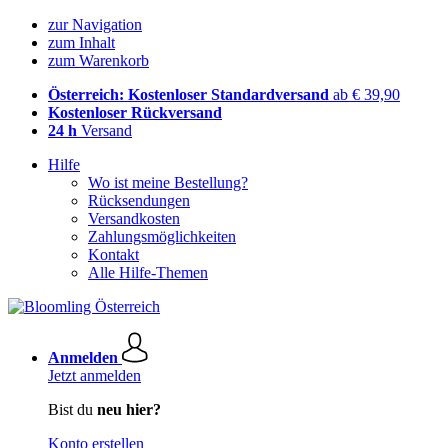
zur Navigation
zum Inhalt
zum Warenkorb
Österreich: Kostenloser Standardversand
ab € 39,90
Kostenloser Rückversand
24 h
Versand
Hilfe
Wo ist meine Bestellung?
Rücksendungen
Versandkosten
Zahlungsmöglichkeiten
Kontakt
Alle Hilfe-Themen
Anmelden
Jetzt anmelden
Bist du
neu hier?
Konto erstellen