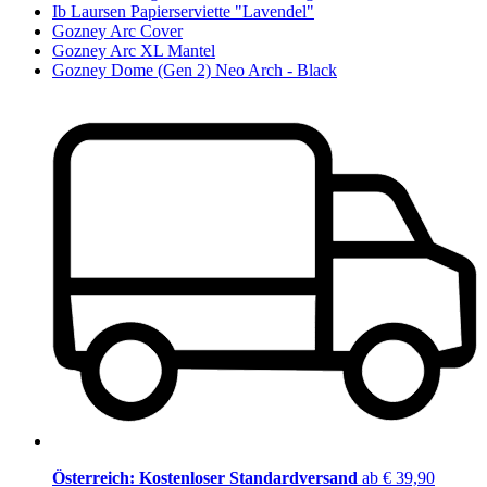
Ib Laursen Papierserviette "Lavendel"
Gozney Arc Cover
Gozney Arc XL Mantel
Gozney Dome (Gen 2) Neo Arch - Black
Österreich: Kostenloser Standardversand
ab € 39,90