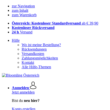
zur Navigation
zum Inhalt
zum Warenkorb
Österreich: Kostenloser Standardversand
ab € 39,90
Kostenloser Rückversand
24 h
Versand
Hilfe
Wo ist meine Bestellung?
Rücksendungen
Versandkosten
Zahlungsmöglichkeiten
Kontakt
Alle Hilfe-Themen
Anmelden
Jetzt anmelden
Bist du
neu hier?
Konto erstellen