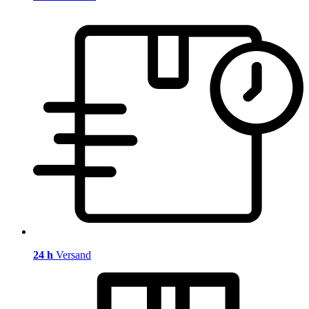
24 h
Versand