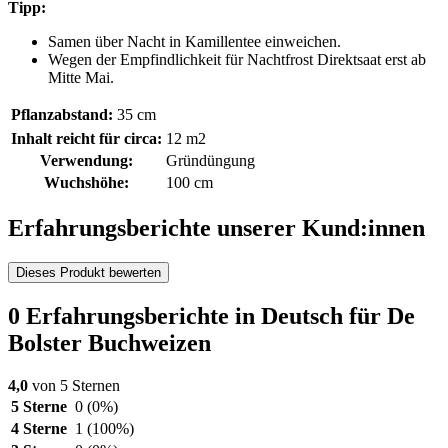
Tipp:
Samen über Nacht in Kamillentee einweichen.
Wegen der Empfindlichkeit für Nachtfrost Direktsaat erst ab
Mitte Mai.
Pflanzabstand:
35 cm
Inhalt reicht für circa:
12 m2
Verwendung:
Gründüngung
Wuchshöhe:
100 cm
Erfahrungsberichte unserer Kund:innen
Dieses Produkt bewerten
0 Erfahrungsberichte in Deutsch für De
Bolster Buchweizen
4,0
von 5 Sternen
5 Sterne
0
(0%)
4 Sterne
1
(100%)