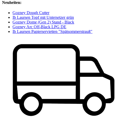
Neuheiten:
Gozney Dough Cutter
Ib Laursen Topf mit Untersetzer grün
Gozney Dome (Gen 2) Stand - Black
Gozney Arc Off-Black LPG DE
Ib Laursen Papierservietten "Spätsommerstrauß"