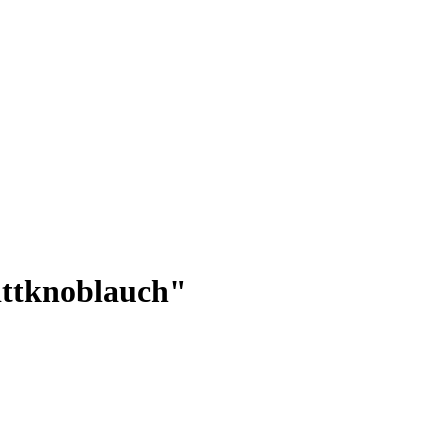
ttknoblauch"