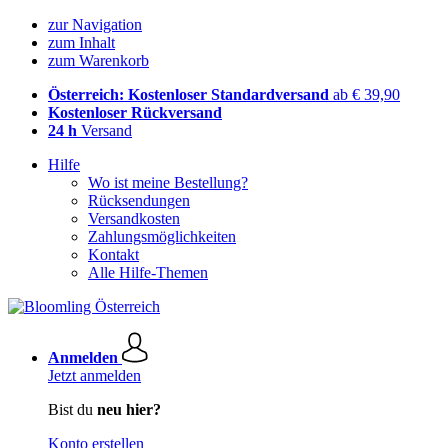
zur Navigation
zum Inhalt
zum Warenkorb
Österreich: Kostenloser Standardversand
ab € 39,90
Kostenloser Rückversand
24 h
Versand
Hilfe
Wo ist meine Bestellung?
Rücksendungen
Versandkosten
Zahlungsmöglichkeiten
Kontakt
Alle Hilfe-Themen
Anmelden
Jetzt anmelden
Bist du
neu hier?
Konto erstellen