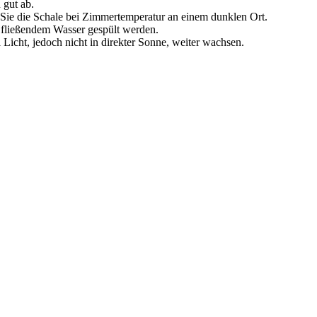
 gut ab.
n Sie die Schale bei Zimmertemperatur an einem dunklen Ort.
 fließendem Wasser gespült werden.
icht, jedoch nicht in direkter Sonne, weiter wachsen.