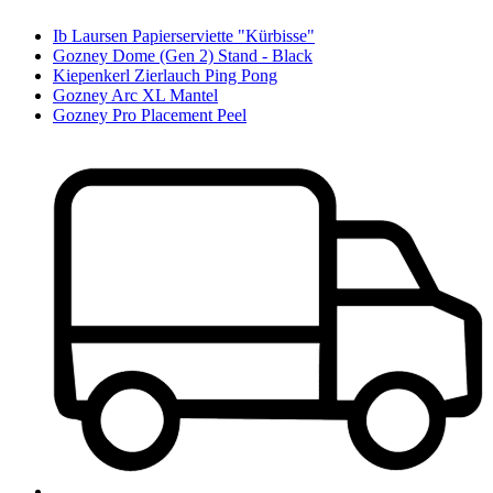
Ib Laursen Papierserviette "Kürbisse"
Gozney Dome (Gen 2) Stand - Black
Kiepenkerl Zierlauch Ping Pong
Gozney Arc XL Mantel
Gozney Pro Placement Peel