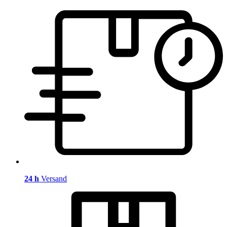
24 h
Versand