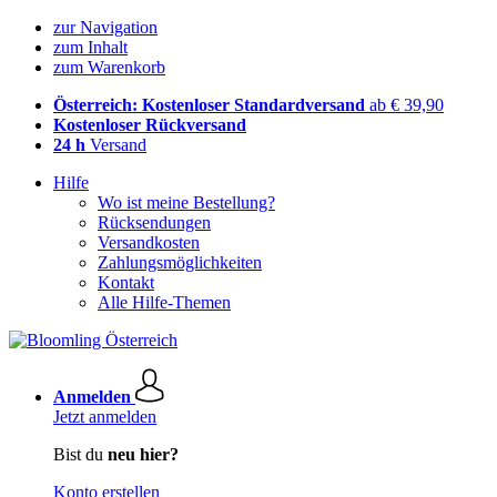
zur Navigation
zum Inhalt
zum Warenkorb
Österreich: Kostenloser Standardversand
ab € 39,90
Kostenloser Rückversand
24 h
Versand
Hilfe
Wo ist meine Bestellung?
Rücksendungen
Versandkosten
Zahlungsmöglichkeiten
Kontakt
Alle Hilfe-Themen
Anmelden
Jetzt anmelden
Bist du
neu hier?
Konto erstellen