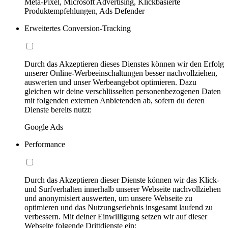
Meta-Pixel, Microsoft Advertising, Klickbasierte
Produktempfehlungen, Ads Defender
Erweitertes Conversion-Tracking
Durch das Akzeptieren dieses Dienstes können wir den Erfolg
unserer Online-Werbeeinschaltungen besser nachvollziehen,
auswerten und unser Werbeangebot optimieren. Dazu
gleichen wir deine verschlüsselten personenbezogenen Daten
mit folgenden externen Anbietenden ab, sofern du deren
Dienste bereits nutzt:
Google Ads
Performance
Durch das Akzeptieren dieser Dienste können wir das Klick-
und Surfverhalten innerhalb unserer Webseite nachvollziehen
und anonymisiert auswerten, um unsere Webseite zu
optimieren und das Nutzungserlebnis insgesamt laufend zu
verbessern. Mit deiner Einwilligung setzen wir auf dieser
Webseite folgende Drittdienste ein: