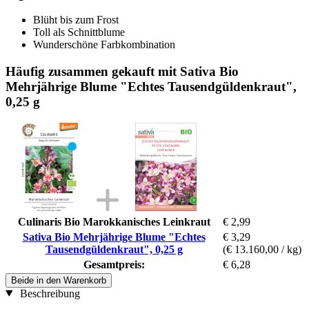
Blüht bis zum Frost
Toll als Schnittblume
Wunderschöne Farbkombination
Häufig zusammen gekauft mit Sativa Bio
Mehrjährige Blume "Echtes Tausendgüldenkraut",
0,25 g
Culinaris Bio Marokkanisches Leinkraut
€ 2,99
Sativa Bio Mehrjährige Blume "Echtes
€ 3,29
Tausendgüldenkraut", 0,25 g
(€ 13.160,00 / kg)
Gesamtpreis:
€ 6,28
Beide in den Warenkorb
Beschreibung