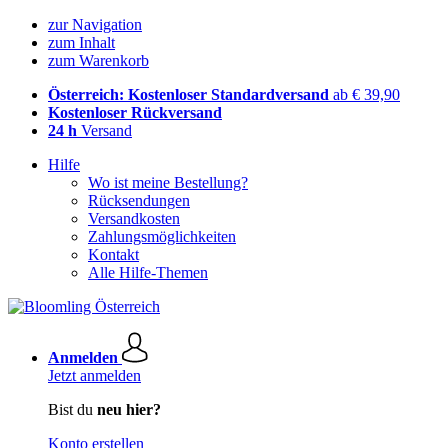
zur Navigation
zum Inhalt
zum Warenkorb
Österreich: Kostenloser Standardversand
ab € 39,90
Kostenloser Rückversand
24 h
Versand
Hilfe
Wo ist meine Bestellung?
Rücksendungen
Versandkosten
Zahlungsmöglichkeiten
Kontakt
Alle Hilfe-Themen
Anmelden
Jetzt anmelden
Bist du
neu hier?
Konto erstellen