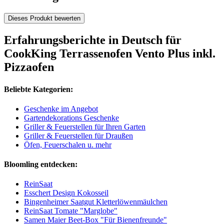
Dieses Produkt bewerten
Erfahrungsberichte in Deutsch für
CookKing Terrassenofen Vento Plus inkl.
Pizzaofen
Beliebte Kategorien:
Geschenke im Angebot
Gartendekorations Geschenke
Griller & Feuerstellen für Ihren Garten
Griller & Feuerstellen für Draußen
Öfen, Feuerschalen u. mehr
Bloomling entdecken:
ReinSaat
Esschert Design Kokosseil
Bingenheimer Saatgut Kletterlöwenmäulchen
ReinSaat Tomate "Marglobe"
Samen Maier Beet-Box "Für Bienenfreunde"