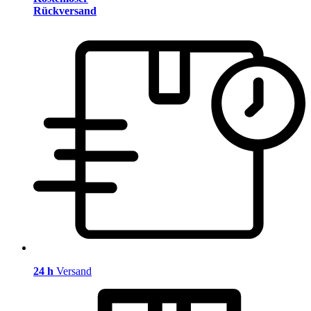
Rückversand
24 h
Versand