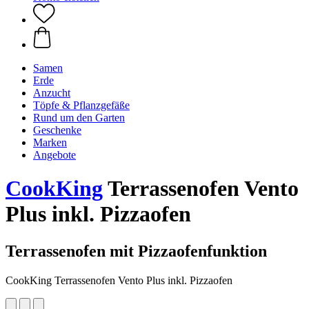
Samen
Erde
Anzucht
Töpfe & Pflanzgefäße
Rund um den Garten
Geschenke
Marken
Angebote
CookKing
Terrassenofen Vento
Plus inkl. Pizzaofen
Terrassenofen mit Pizzaofenfunktion
CookKing Terrassenofen Vento Plus inkl. Pizzaofen