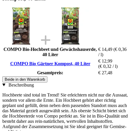
COMPO Bio-Hochbeet und Gewächshauserde,
€ 14,49
(€ 0,36
40 Liter
/ l)
€ 12,99
COMPO Bio Gärtner Kompost, 40 Liter
(€ 0,32 / l)
Gesamtpreis:
€ 27,48
Beide in den Warenkorb
Beschreibung
Hochbeete sind total im Trend! Sie erleichtern nicht nur die Aussaat,
sondern vor allem die Ernte. Ein Hochbeet gehört aber richtig
geplant und gefüllt, denn neben dem passenden Standort muss auch
das Material gezielt ausgewählt sein. Als oberste Schicht bietet sich
die Hochbeeterde von Compo perfekt an. Sie ist in Bio-Qualität und
besteht daher aus rein-natürlichen, wertvollen Inhaltsstoffen.
Aufgrund der Zusammensetzung ist Sie ideal geeignet für Gemüse-