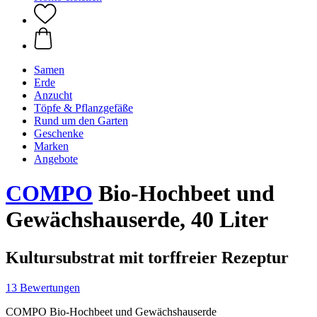
Samen
Erde
Anzucht
Töpfe & Pflanzgefäße
Rund um den Garten
Geschenke
Marken
Angebote
COMPO
Bio-Hochbeet und
Gewächshauserde, 40 Liter
Kultursubstrat mit torffreier Rezeptur
13 Bewertungen
COMPO Bio-Hochbeet und Gewächshauserde