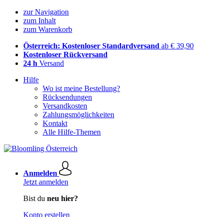
zur Navigation
zum Inhalt
zum Warenkorb
Österreich: Kostenloser Standardversand
ab € 39,90
Kostenloser Rückversand
24 h
Versand
Hilfe
Wo ist meine Bestellung?
Rücksendungen
Versandkosten
Zahlungsmöglichkeiten
Kontakt
Alle Hilfe-Themen
Anmelden
Jetzt anmelden
Bist du
neu hier?
Konto erstellen