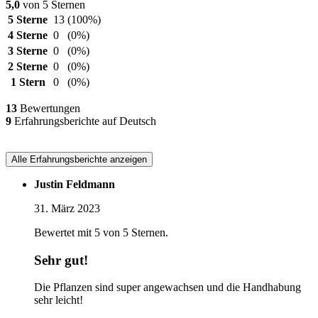
5,0
von 5 Sternen
5 Sterne
13
(100%)
4 Sterne
0
(0%)
3 Sterne
0
(0%)
2 Sterne
0
(0%)
1 Stern
0
(0%)
13
Bewertungen
9
Erfahrungsberichte auf Deutsch
Alle Erfahrungsberichte anzeigen
Justin Feldmann
31. März 2023
Bewertet mit 5 von 5 Sternen.
Sehr gut!
Die Pflanzen sind super angewachsen und die Handhabung
sehr leicht!