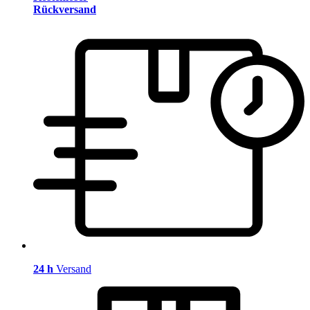
Rückversand
24 h
Versand