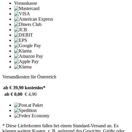
Vorauskasse
Versandkosten für Österreich
ab € 39,90
kostenlos*
ab € 0,00
€ 4,90
* Diese Lieferkosten fallen bei einem Standard-Versand an. Es
können weitere Kosten, z. B. aufgrund des Gewichts, Größe oder