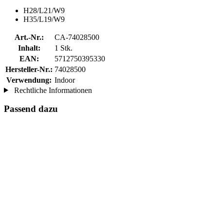
H28/L21/W9
H35/L19/W9
Art.-Nr.:
CA-74028500
Inhalt:
1 Stk.
EAN:
5712750395330
Hersteller-Nr.:
74028500
Verwendung:
Indoor
Rechtliche Informationen
Passend dazu