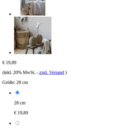
€ 19,89
(inkl. 20% MwSt.
-
zzgl. Versand
)
Größe:
28 cm
28 cm
€ 19,89