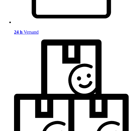
24 h
Versand