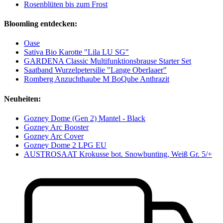
Rosenblüten bis zum Frost
Bloomling entdecken:
Oase
Sativa Bio Karotte "Lila LU SG"
GARDENA Classic Multifunktionsbrause Starter Set
Saatband Wurzelpetersilie "Lange Oberlaaer"
Romberg Anzuchthaube M BoQube Anthrazit
Neuheiten:
Gozney Dome (Gen 2) Mantel - Black
Gozney Arc Booster
Gozney Arc Cover
Gozney Dome 2 LPG EU
AUSTROSAAT Krokusse bot. Snowbunting, Weiß Gr. 5/+