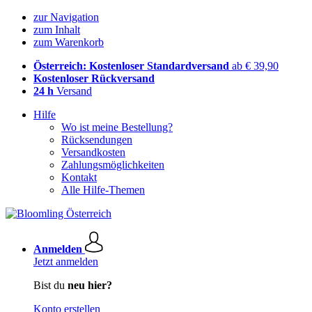
zur Navigation
zum Inhalt
zum Warenkorb
Österreich: Kostenloser Standardversand
ab € 39,90
Kostenloser Rückversand
24 h
Versand
Hilfe
Wo ist meine Bestellung?
Rücksendungen
Versandkosten
Zahlungsmöglichkeiten
Kontakt
Alle Hilfe-Themen
Anmelden
Jetzt anmelden
Bist du
neu hier?
Konto erstellen