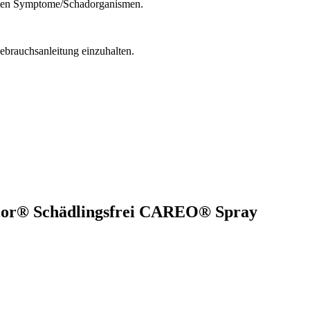
rsten Symptome/Schadorganismen.
brauchsanleitung einzuhalten.
aflor® Schädlingsfrei CAREO® Spray