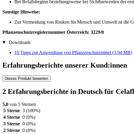
Bei Befallsbeginn beziehungsweise bei Sichtbarwerden der e
Sonstige Hinweise:
Zur Vermeidung von Risiken für Mensch und Umwelt ist die Ge
Pflanzenschutzregisternummer Österreich: 3229/0
Downloads
10 Tipps zur Anwendung von Pflanzenschutzmittel
(3,94 MB)
Erfahrungsberichte unserer Kund:innen
Dieses Produkt bewerten
2 Erfahrungsberichte in Deutsch für Cel
5,0
von 5 Sternen
5 Sterne
3
(100%)
4 Sterne
0
(0%)
3 Sterne
0
(0%)
2 Sterne
0
(0%)