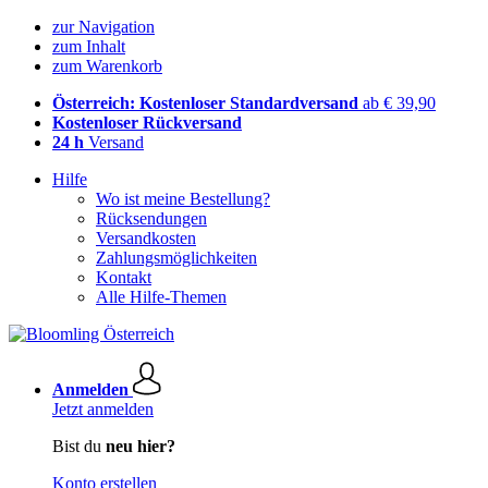
zur Navigation
zum Inhalt
zum Warenkorb
Österreich: Kostenloser Standardversand
ab € 39,90
Kostenloser Rückversand
24 h
Versand
Hilfe
Wo ist meine Bestellung?
Rücksendungen
Versandkosten
Zahlungsmöglichkeiten
Kontakt
Alle Hilfe-Themen
Anmelden
Jetzt anmelden
Bist du
neu hier?
Konto erstellen