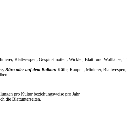
inierer, Blattwespen, Gespinstmotten, Wickler, Blatt- und Wollläuse, 
er, Büro oder auf dem Balkon:
Käfer, Raupen, Minierer, Blattwespen,
lben.
lungen pro Kultur beziehungsweise pro Jahr.
h die Blattunterseiten.