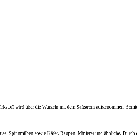
kstoff wird über die Wurzeln mit dem Saftstrom aufgenommen. Somit w
läuse, Spinnmilben sowie Käfer, Raupen, Minierer und ähnliche. Durch 