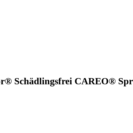
or® Schädlingsfrei CAREO® Sp