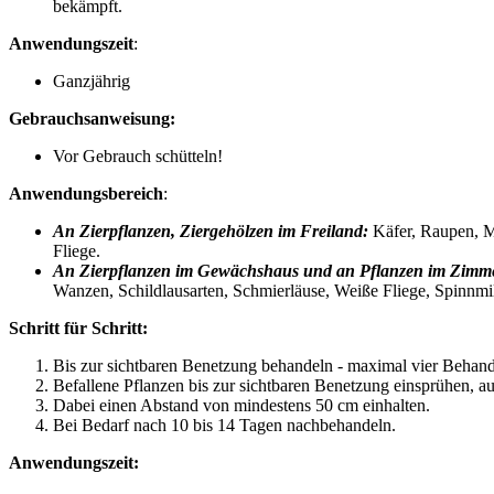
bekämpft.
Anwendungszeit
:
Ganzjährig
Gebrauchsanweisung:
Vor Gebrauch schütteln!
Anwendungsbereich
:
An Zierpflanzen, Ziergehölzen im Freiland:
Käfer, Raupen, M
Fliege.
An Zierpflanzen im Gewächshaus und an
Pflanzen im Zimm
Wanzen, Schildlausarten, Schmierläuse, Weiße Fliege, Spinnmi
Schritt für Schritt:
Bis zur sichtbaren Benetzung behandeln - maximal vier Behand
Befallene Pflanzen bis zur sichtbaren Benetzung einsprühen, auc
Dabei einen Abstand von mindestens 50 cm einhalten.
Bei Bedarf nach 10 bis 14 Tagen nachbehandeln.
Anwendungszeit: