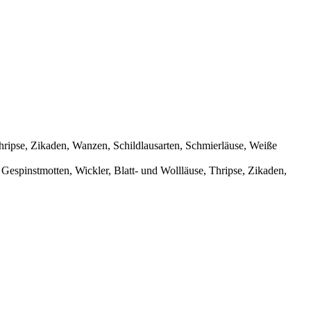
Thripse, Zikaden, Wanzen, Schildlausarten, Schmierläuse, Weiße
 Gespinstmotten, Wickler, Blatt- und Wollläuse, Thripse, Zikaden,