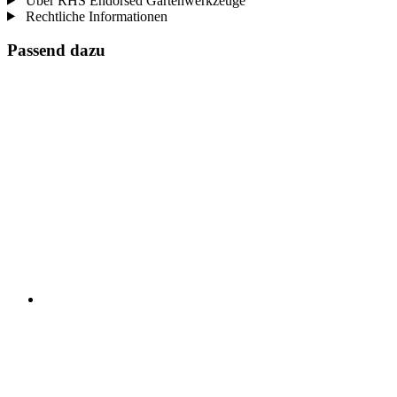
Über RHS Endorsed Gartenwerkzeuge
Rechtliche Informationen
Passend dazu