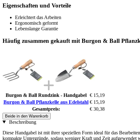
Eigenschaften und Vorteile
Erleichtert das Arbeiten
Ergonomisch geformt
Lebenslange Garantie
Häufig zusammen gekauft mit Burgon & Ball Pflanzke
Burgon & Ball Rundzink - Handgabel
€ 15,19
Burgon & Ball Pflanzkelle aus Edelstahl
€ 15,19
Gesamtpreis:
€ 30,38
Beide in den Warenkorb
Beschreibung
Diese Handgabel ist mit ihrer speziellen Form ideal für das Bearbei
kompakte Untergründe, sodass weniger Kraft und Zeit aufgewendet 