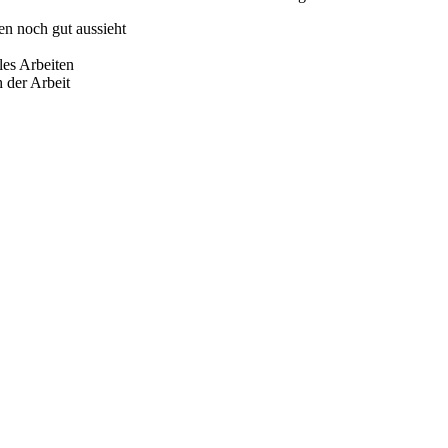
en noch gut aussieht
les Arbeiten
 der Arbeit