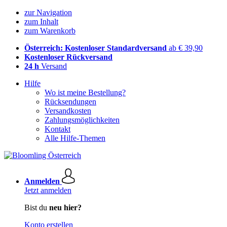
zur Navigation
zum Inhalt
zum Warenkorb
Österreich: Kostenloser Standardversand
ab € 39,90
Kostenloser Rückversand
24 h
Versand
Hilfe
Wo ist meine Bestellung?
Rücksendungen
Versandkosten
Zahlungsmöglichkeiten
Kontakt
Alle Hilfe-Themen
Anmelden
Jetzt anmelden
Bist du
neu hier?
Konto erstellen