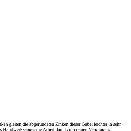
en gleiten die abgerundeten Zinken dieser Gabel leichter in sehr
es Handwerkzeuges die Arbeit damit zum reinen Vergnügen.