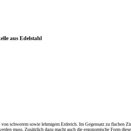
lle aus Edelstahl
ten von schwerem sowie lehmigem Erdreich. Im Gegensatz zu flachen Zink
werden muss. Zusätzlich dazu macht auch die ergonomische Form dies