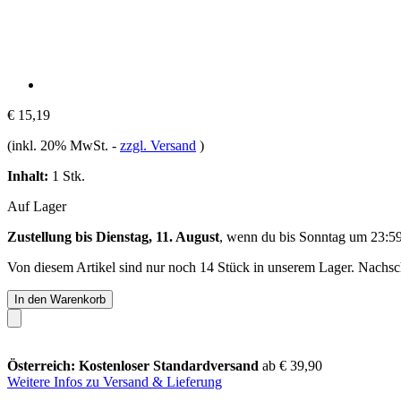
€ 15,19
(inkl. 20% MwSt.
-
zzgl. Versand
)
Inhalt:
1 Stk.
Auf Lager
Zustellung bis Dienstag, 11. August
, wenn du bis
Sonntag um 23:5
Von diesem Artikel sind nur noch 14 Stück in unserem Lager. Nachschu
In den Warenkorb
Österreich: Kostenloser Standardversand
ab € 39,90
Weitere Infos zu Versand & Lieferung