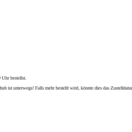
9 Uhr
bestellst.
b ist unterwegs! Falls mehr bestellt wird, könnte dies das Zustelldatu