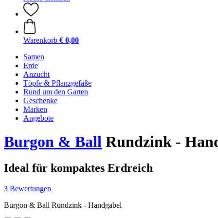
Warenkorb
€ 0,00
Samen
Erde
Anzucht
Töpfe & Pflanzgefäße
Rund um den Garten
Geschenke
Marken
Angebote
Burgon & Ball
Rundzink - Han
Ideal für kompaktes Erdreich
3 Bewertungen
Burgon & Ball Rundzink - Handgabel