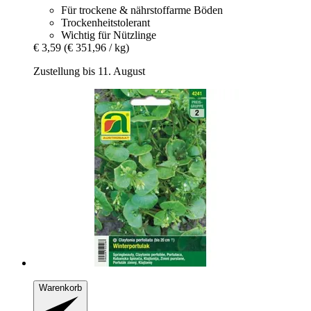
Für trockene & nährstoffarme Böden
Trockenheitstolerant
Wichtig für Nützlinge
€ 3,59
(€ 351,96 / kg)
Zustellung bis 11. August
Warenkorb