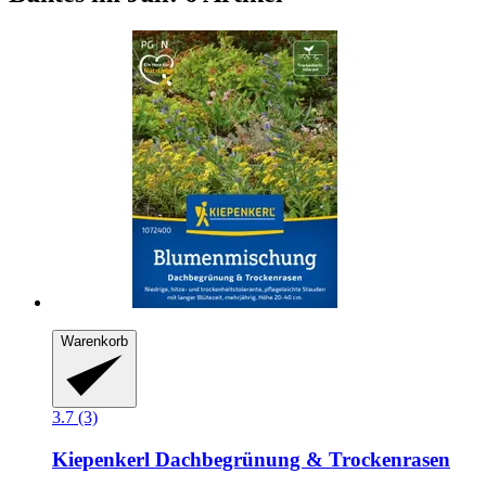
Warenkorb
3.7 (3)
Kiepenkerl
Dachbegrünung & Trockenrasen