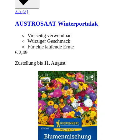
3.5 (2)
AUSTROSAAT
Winterportulak
Vielseitig verwendbar
Würziger Geschmack
Für eine laufende Ernte
€ 2,49
Zustellung bis 11. August