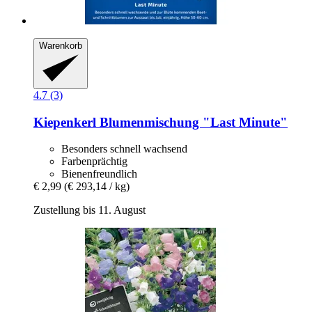
Warenkorb
4.7 (3)
Kiepenkerl
Blumenmischung "Last Minute"
Besonders schnell wachsend
Farbenprächtig
Bienenfreundlich
€ 2,99
(€ 293,14 / kg)
Zustellung bis 11. August