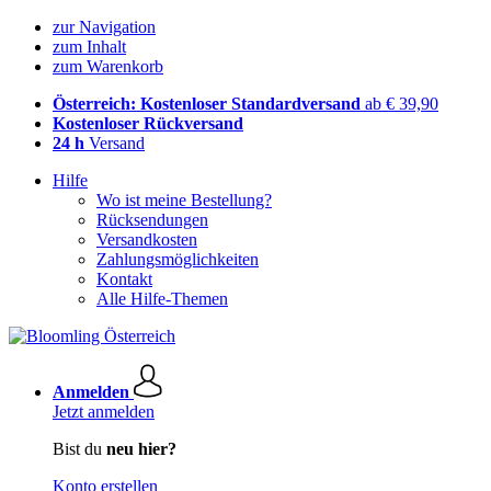
zur Navigation
zum Inhalt
zum Warenkorb
Österreich: Kostenloser Standardversand
ab € 39,90
Kostenloser Rückversand
24 h
Versand
Hilfe
Wo ist meine Bestellung?
Rücksendungen
Versandkosten
Zahlungsmöglichkeiten
Kontakt
Alle Hilfe-Themen
Anmelden
Jetzt anmelden
Bist du
neu hier?
Konto erstellen