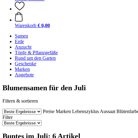
Warenkorb
€ 0,00
Samen
Erde
Anzucht
Töpfe & Pflanzgefäße
Rund um den Garten
Geschenke
Marken
Angebote
Blumensamen für den Juli
Filtern & sortieren
Preise
Marken
Lebenszyklus
Aussaat
Blütenfarb
Filter
Buntes im Juli: 6 Artikel