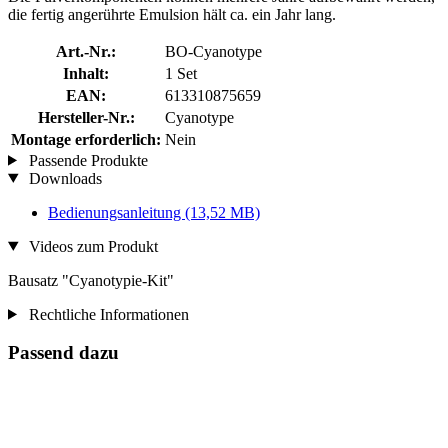
die fertig angerührte Emulsion hält ca. ein Jahr lang.
Art.-Nr.:
BO-Cyanotype
Inhalt:
1 Set
EAN:
613310875659
Hersteller-Nr.:
Cyanotype
Montage erforderlich:
Nein
Passende Produkte
Downloads
Bedienungsanleitung
(13,52 MB)
Videos zum Produkt
Bausatz "Cyanotypie-Kit"
Rechtliche Informationen
Passend dazu