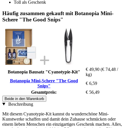
Toll als Geschenk
Häufig zusammen gekauft mit Botanopia Mini-
Schere "The Good Snips"
€ 49,90
(€ 74,48 /
Botanopia Bausatz "Cyanotypie-Kit"
kg)
Botanopia Mini-Schere "The Good
€ 6,59
Snips"
Gesamtpreis:
€ 56,49
Beide in den Warenkorb
Beschreibung
Mit diesem Cyanotypie-Kit kannst du wunderschöne Mini-
Kunstwerke schaffen und damit dein Zuhause schmücken oder
einem lieben Menschen ein einzigartiges Geschenk machen. Alles,