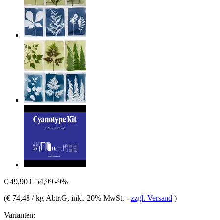
€ 49,90
€ 54,99
-9%
(
€ 74,48 / kg Abtr.G
, inkl. 20% MwSt.
-
zzgl. Versand
)
Varianten: