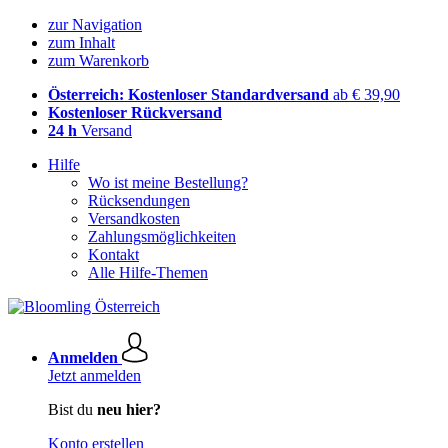
zur Navigation
zum Inhalt
zum Warenkorb
Österreich: Kostenloser Standardversand
ab € 39,90
Kostenloser Rückversand
24 h
Versand
Hilfe
Wo ist meine Bestellung?
Rücksendungen
Versandkosten
Zahlungsmöglichkeiten
Kontakt
Alle Hilfe-Themen
Anmelden
Jetzt anmelden
Bist du
neu hier?
Konto erstellen