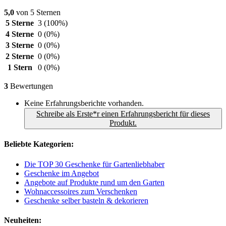
5,0
von 5 Sternen
5 Sterne
3
(100%)
4 Sterne
0
(0%)
3 Sterne
0
(0%)
2 Sterne
0
(0%)
1 Stern
0
(0%)
3
Bewertungen
Keine Erfahrungsberichte vorhanden.
Schreibe als Erste*r einen Erfahrungsbericht für dieses
Produkt.
Beliebte Kategorien:
Die TOP 30 Geschenke für Gartenliebhaber
Geschenke im Angebot
Angebote auf Produkte rund um den Garten
Wohnaccessoires zum Verschenken
Geschenke selber basteln & dekorieren
Neuheiten: