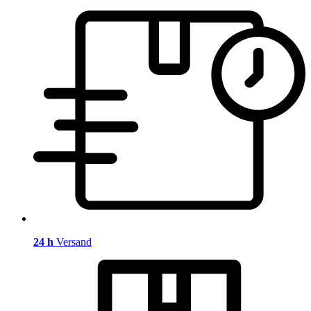
24 h
Versand