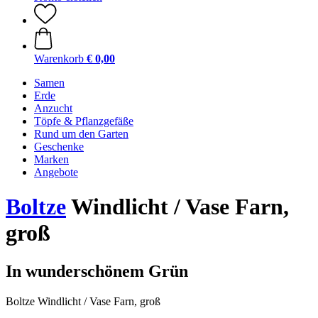
Warenkorb
€ 0,00
Samen
Erde
Anzucht
Töpfe & Pflanzgefäße
Rund um den Garten
Geschenke
Marken
Angebote
Boltze
Windlicht / Vase Farn,
groß
In wunderschönem Grün
Boltze Windlicht / Vase Farn, groß