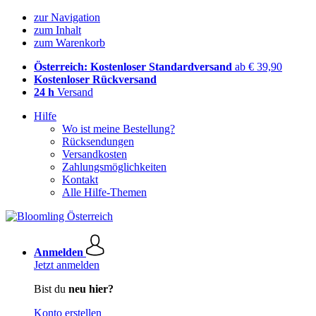
zur Navigation
zum Inhalt
zum Warenkorb
Österreich: Kostenloser Standardversand
ab € 39,90
Kostenloser Rückversand
24 h
Versand
Hilfe
Wo ist meine Bestellung?
Rücksendungen
Versandkosten
Zahlungsmöglichkeiten
Kontakt
Alle Hilfe-Themen
Anmelden
Jetzt anmelden
Bist du
neu hier?
Konto erstellen