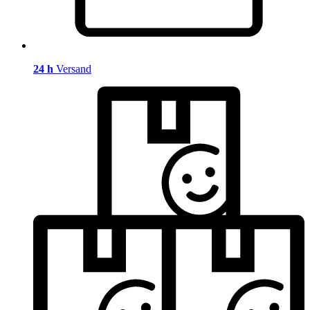
24 h
Versand