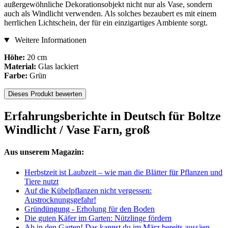
außergewöhnliche Dekorationsobjekt nicht nur als Vase, sondern
auch als Windlicht verwenden. Als solches bezaubert es mit einem
herrlichen Lichtschein, der für ein einzigartiges Ambiente sorgt.
Weitere Informationen
Höhe:
20 cm
Material:
Glas lackiert
Farbe:
Grün
Dieses Produkt bewerten
Erfahrungsberichte in Deutsch für Boltze
Windlicht / Vase Farn, groß
Aus unserem Magazin:
Herbstzeit ist Laubzeit – wie man die Blätter für Pflanzen und
Tiere nutzt
Auf die Kübelpflanzen nicht vergessen:
Austrocknungsgefahr!
Gründüngung - Erholung für den Boden
Die guten Käfer im Garten: Nützlinge fördern
Ab in den Garten! Das kannst du im März bereits aussäen