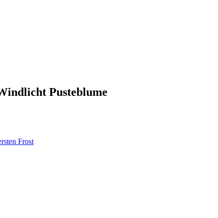
 Windlicht Pusteblume
rsten Frost