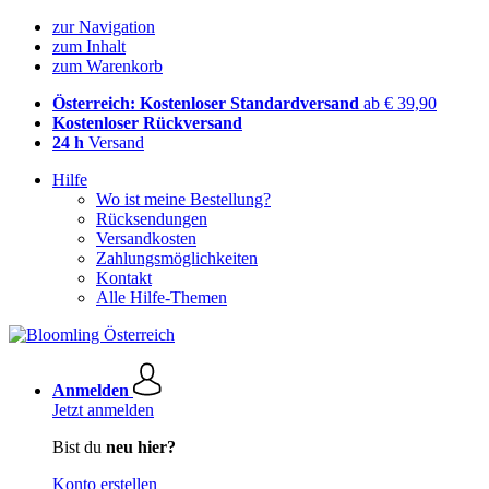
zur Navigation
zum Inhalt
zum Warenkorb
Österreich: Kostenloser Standardversand
ab € 39,90
Kostenloser Rückversand
24 h
Versand
Hilfe
Wo ist meine Bestellung?
Rücksendungen
Versandkosten
Zahlungsmöglichkeiten
Kontakt
Alle Hilfe-Themen
Anmelden
Jetzt anmelden
Bist du
neu hier?
Konto erstellen