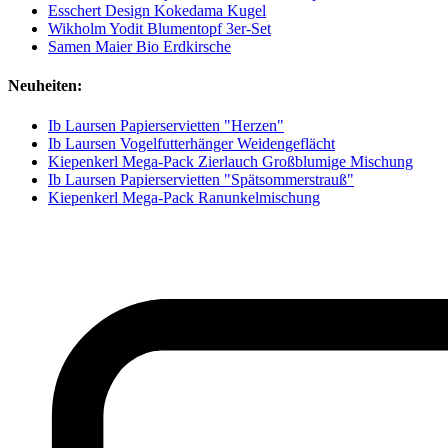
Esschert Design Kokedama Kugel
Wikholm Yodit Blumentopf 3er-Set
Samen Maier Bio Erdkirsche
Neuheiten:
Ib Laursen Papierservietten "Herzen"
Ib Laursen Vogelfutterhänger Weidengeflächt
Kiepenkerl Mega-Pack Zierlauch Großblumige Mischung
Ib Laursen Papierservietten "Spätsommerstrauß"
Kiepenkerl Mega-Pack Ranunkelmischung