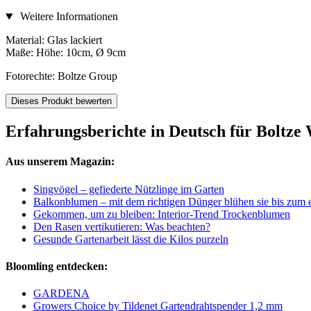
Weitere Informationen
Material: Glas lackiert
Maße: Höhe: 10cm, Ø 9cm
Fotorechte: Boltze Group
Dieses Produkt bewerten
Erfahrungsberichte in Deutsch für Boltze
Aus unserem Magazin:
Singvögel – gefiederte Nützlinge im Garten
Balkonblumen – mit dem richtigen Dünger blühen sie bis zum e
Gekommen, um zu bleiben: Interior-Trend Trockenblumen
Den Rasen vertikutieren: Was beachten?
Gesunde Gartenarbeit lässt die Kilos purzeln
Bloomling entdecken:
GARDENA
Growers Choice by Tildenet Gartendrahtspender 1,2 mm