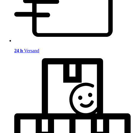
24 h
Versand