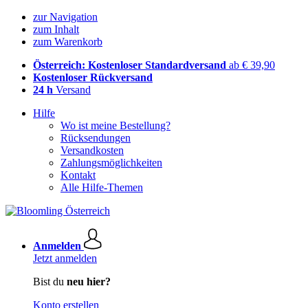
zur Navigation
zum Inhalt
zum Warenkorb
Österreich: Kostenloser Standardversand
ab € 39,90
Kostenloser Rückversand
24 h
Versand
Hilfe
Wo ist meine Bestellung?
Rücksendungen
Versandkosten
Zahlungsmöglichkeiten
Kontakt
Alle Hilfe-Themen
Anmelden
Jetzt anmelden
Bist du
neu hier?
Konto erstellen