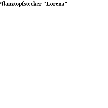
 Pflanztopfstecker "Lorena"