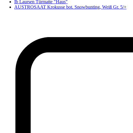
Ib Laursen Türmatte "Haus"
AUSTROSAAT Krokusse bot. Snowbunting, Weiß Gr. 5/+