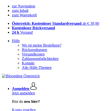
zur Navigation
zum Inhalt
zum Warenkorb
Österreich: Kostenloser Standardversand
ab € 39,90
Kostenloser Rückversand
24 h
Versand
Hilfe
Wo ist meine Bestellung?
Rücksendungen
Versandkosten
Zahlungsmöglichkeiten
Kontakt
Alle Hilfe-Themen
Anmelden
Jetzt anmelden
Bist du
neu hier?
Konto erstellen