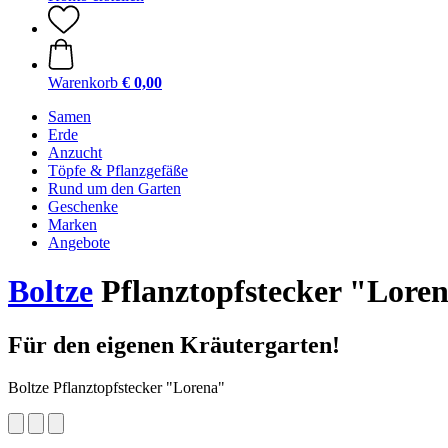
Warenkorb
€ 0,00
Samen
Erde
Anzucht
Töpfe & Pflanzgefäße
Rund um den Garten
Geschenke
Marken
Angebote
Boltze
Pflanztopfstecker "Lore
Für den eigenen Kräutergarten!
Boltze Pflanztopfstecker "Lorena"