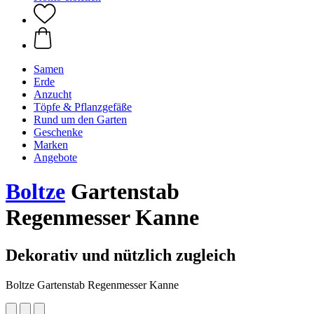
Samen
Erde
Anzucht
Töpfe & Pflanzgefäße
Rund um den Garten
Geschenke
Marken
Angebote
Boltze
Gartenstab
Regenmesser Kanne
Dekorativ und nützlich zugleich
Boltze Gartenstab Regenmesser Kanne