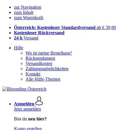
zur Navigation
zum Inhalt
zum Warenkorb
Österreich: Kostenloser Standardversand
ab € 39,90
Kostenloser Rückversand
24 h
Versand
Hilfe
Wo ist meine Bestellung?
Rücksendungen
Versandkosten
Zahlungsmöglichkeiten
Kontakt
Alle Hilfe-Themen
Anmelden
Jetzt anmelden
Bist du
neu hier?
Konto erstellen