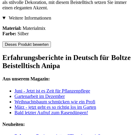
als stilvolle Dekoration, mit diesem Beistelltisch setzen Sie immer
einen eleganten Akzent.
Weitere Informationen
Material:
Materialmix
Farbe:
Silber
Dieses Produkt bewerten
Erfahrungsberichte in Deutsch für Boltze
Beistelltisch Anipa
Aus unserem Magazin:
Juni - Jetzt ist es Zeit für Pflanzenpflege
Gartenarbeit im Dezember
Weihnachtsbaum schmücken wie ein Profi
März - jetzt geht es so richtig los im Garten
Bald letzter Aufruf zum Rasendüngen!
Neuheiten: