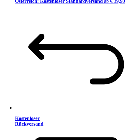
Österreich: Kostenloser Standardversand
ab € 39,90
Kostenloser
Rückversand