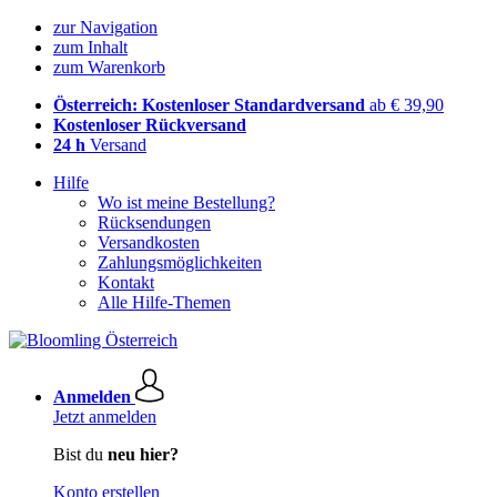
zur Navigation
zum Inhalt
zum Warenkorb
Österreich: Kostenloser Standardversand
ab € 39,90
Kostenloser Rückversand
24 h
Versand
Hilfe
Wo ist meine Bestellung?
Rücksendungen
Versandkosten
Zahlungsmöglichkeiten
Kontakt
Alle Hilfe-Themen
Anmelden
Jetzt anmelden
Bist du
neu hier?
Konto erstellen