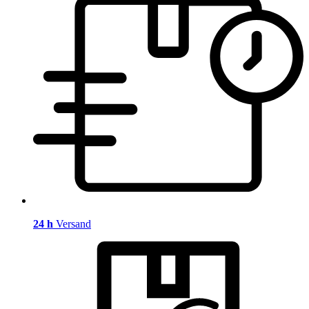
24 h
Versand