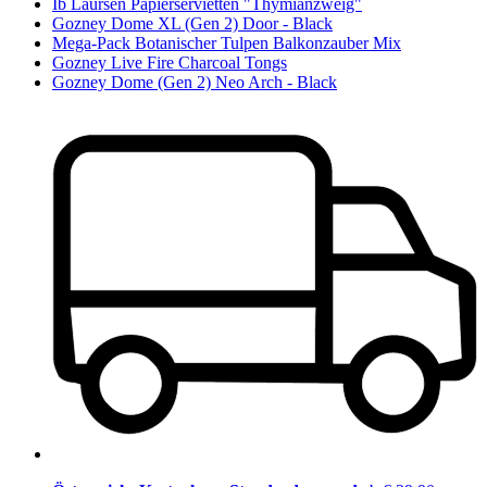
Ib Laursen Papierservietten "Thymianzweig"
Gozney Dome XL (Gen 2) Door - Black
Mega-Pack Botanischer Tulpen Balkonzauber Mix
Gozney Live Fire Charcoal Tongs
Gozney Dome (Gen 2) Neo Arch - Black