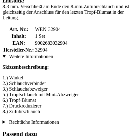
Endstück:
8-3 mm. Verschließt am Ende den 8-mm-Zufuhrschlauch und ist
gleichzeitig der Anschluss für den letzten Tropf-Blumat in der
Leitung.
Art.-Nr.:
WEN-32904
Inhalt:
1 Set
EAN:
9002683032904
Hersteller-Nr.:
32904
Weitere Informationen
Skizzenbeschreibung:
1.) Winkel
2.) Schlauchverbinder
3.) Schlauchabzweiger
5.) Tropfschlauch mit Mini-Abzweiger
6.) Tropf-Blumat
7.) Druckreduzierer
8.) Zufuhrschlauch
Rechtliche Informationen
Passend dazu