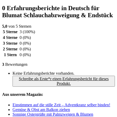
0 Erfahrungsberichte in Deutsch für
Blumat Schlauchabzweigung & Endstück
5,0
von 5 Sternen
5 Sterne
3
(100%)
4 Sterne
0
(0%)
3 Sterne
0
(0%)
2 Sterne
0
(0%)
1 Stern
0
(0%)
3
Bewertungen
Keine Erfahrungsberichte vorhanden.
Schreibe als Erste*r einen Erfahrungsbericht für dieses
Produkt.
Aus unserem Magazin:
Einstimmen auf die stille Zeit – Adventkranz selber binden!
Gemüse & Obst am Balkon ziehen
Sonnige Ostergrüße mit Palmzweigen & Blumen