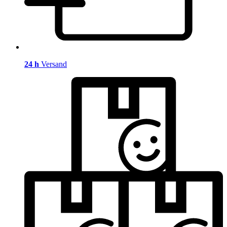
24 h
Versand