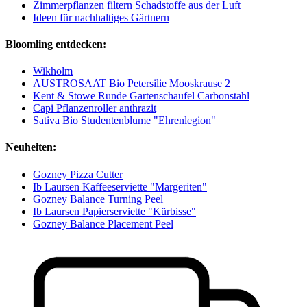
Zimmerpflanzen filtern Schadstoffe aus der Luft
Ideen für nachhaltiges Gärtnern
Bloomling entdecken:
Wikholm
AUSTROSAAT Bio Petersilie Mooskrause 2
Kent & Stowe Runde Gartenschaufel Carbonstahl
Capi Pflanzenroller anthrazit
Sativa Bio Studentenblume "Ehrenlegion"
Neuheiten:
Gozney Pizza Cutter
Ib Laursen Kaffeeserviette "Margeriten"
Gozney Balance Turning Peel
Ib Laursen Papierserviette "Kürbisse"
Gozney Balance Placement Peel