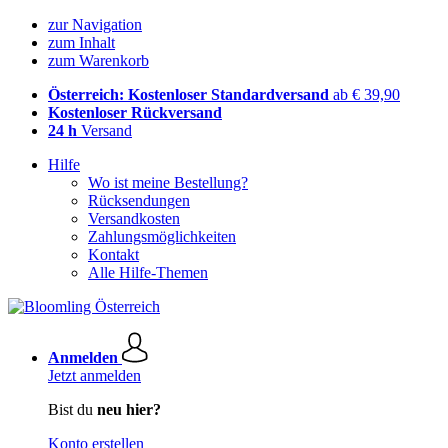
zur Navigation
zum Inhalt
zum Warenkorb
Österreich: Kostenloser Standardversand
ab € 39,90
Kostenloser Rückversand
24 h
Versand
Hilfe
Wo ist meine Bestellung?
Rücksendungen
Versandkosten
Zahlungsmöglichkeiten
Kontakt
Alle Hilfe-Themen
Anmelden
Jetzt anmelden
Bist du
neu hier?
Konto erstellen