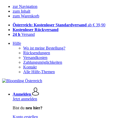
zur Navigation
zum Inhalt
zum Warenkorb
Österreich: Kostenloser Standardversand
ab € 39,90
Kostenloser Rückversand
24 h
Versand
Hilfe
Wo ist meine Bestellung?
Rücksendungen
Versandkosten
Zahlungsmöglichkeiten
Kontakt
Alle Hilfe-Themen
Anmelden
Jetzt anmelden
Bist du
neu hier?
Konto erstellen