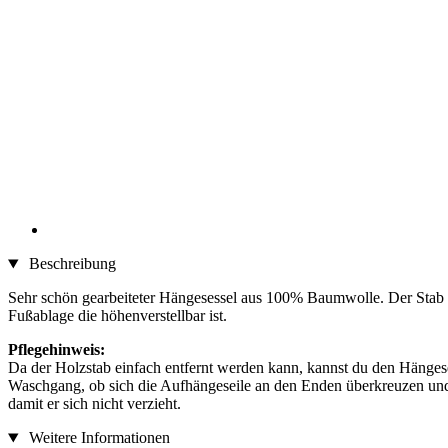
Beschreibung
Sehr schön gearbeiteter Hängesessel aus 100% Baumwolle. Der Stab i
Fußablage die höhenverstellbar ist.
Pflegehinweis:
Da der Holzstab einfach entfernt werden kann, kannst du den Hänge
Waschgang, ob sich die Aufhängeseile an den Enden überkreuzen und r
damit er sich nicht verzieht.
Weitere Informationen