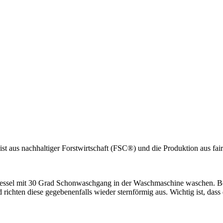
st aus nachhaltiger Forstwirtschaft (FSC®) und die Produktion aus fai
sessel mit 30 Grad Schonwaschgang in der Waschmaschine waschen. Beim
ichten diese gegebenenfalls wieder sternförmig aus. Wichtig ist, dass