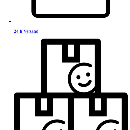
24 h
Versand