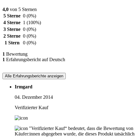
4,0
von 5 Sternen
5 Sterne
0
(0%)
4 Sterne
1
(100%)
3 Sterne
0
(0%)
2 Sterne
0
(0%)
1 Stern
0
(0%)
1
Bewertung
1
Erfahrungsbericht auf Deutsch
Alle Erfahrungsberichte anzeigen
Irmgard
04. Dezember 2014
Verifizierter Kauf
"Verifizierter Kauf“ bedeutet, dass die Bewertung von
Käufer:innen abgegeben wurde, die dieses Produkt tatsächlich