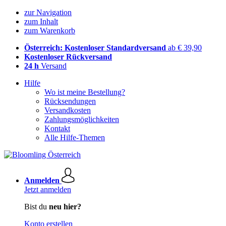
zur Navigation
zum Inhalt
zum Warenkorb
Österreich: Kostenloser Standardversand
ab € 39,90
Kostenloser Rückversand
24 h
Versand
Hilfe
Wo ist meine Bestellung?
Rücksendungen
Versandkosten
Zahlungsmöglichkeiten
Kontakt
Alle Hilfe-Themen
Anmelden
Jetzt anmelden
Bist du
neu hier?
Konto erstellen