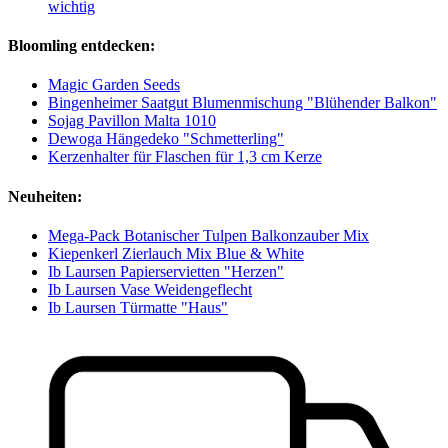
wichtig
Bloomling entdecken:
Magic Garden Seeds
Bingenheimer Saatgut Blumenmischung "Blühender Balkon"
Sojag Pavillon Malta 1010
Dewoga Hängedeko "Schmetterling"
Kerzenhalter für Flaschen für 1,3 cm Kerze
Neuheiten:
Mega-Pack Botanischer Tulpen Balkonzauber Mix
Kiepenkerl Zierlauch Mix Blue & White
Ib Laursen Papierservietten "Herzen"
Ib Laursen Vase Weidengeflecht
Ib Laursen Türmatte "Haus"