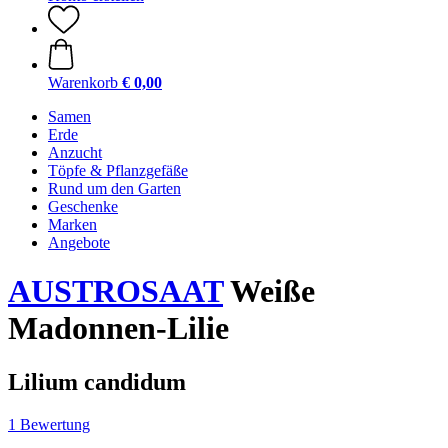
Warenkorb
€ 0,00
Samen
Erde
Anzucht
Töpfe & Pflanzgefäße
Rund um den Garten
Geschenke
Marken
Angebote
AUSTROSAAT
Weiße
Madonnen-Lilie
Lilium candidum
1 Bewertung