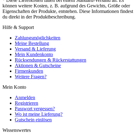
* Diese Lieferkosten fallen bei einem Standard-Versand an. Es
können weitere Kosten, z. B. aufgrund des Gewichts, Größe oder
Eigenschaften der Produkte, entstehen. Diese Informationen findest
du direkt in der Produktbeschreibung.
Hilfe & Support
Zahlungsmöglichkeiten
Meine Bestellung
Versand & Lieferung
Mein Kundenkonto
Rücksendungen & Rückerstattungen
Aktionen & Gutscheine
Firmenkunden
Weitere Fragen?
Mein Konto
Anmelden
Registrieren
Passwort vergessen?
Wo ist meine Lieferung?
Gutschein einlösen
Wissenswertes