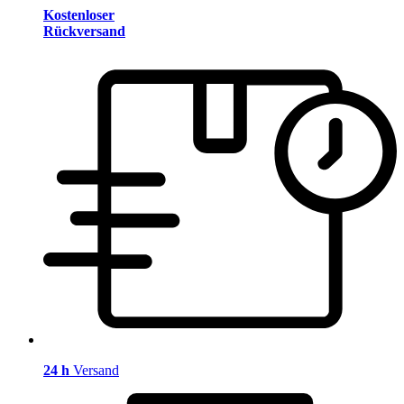
Kostenloser
Rückversand
24 h
Versand