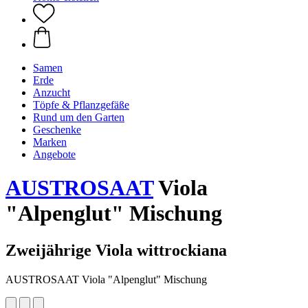
Samen
Erde
Anzucht
Töpfe & Pflanzgefäße
Rund um den Garten
Geschenke
Marken
Angebote
AUSTROSAAT
Viola
"Alpenglut" Mischung
Zweijährige Viola wittrockiana
AUSTROSAAT Viola "Alpenglut" Mischung