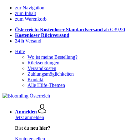
zur Navigation
zum Inhalt
zum Warenkorb
Österreich: Kostenloser Standardversand
ab € 39,90
Kostenloser Rückversand
24 h
Versand
Hilfe
Wo ist meine Bestellung?
Rücksendungen
Versandkosten
Zahlungsmöglichkeiten
Kontakt
Alle Hilfe-Themen
Anmelden
Jetzt anmelden
Bist du
neu hier?
Konto erstellen