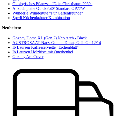
Ökologisches Pflanzset "Dein Christbaum 2030"
Anzuchtplatte QuickPot® Standard QP77W
Wunderle Wundertüte "Für Gartenfreunde"
Sperli Küchenkräuter Kombination
Neuheiten:
Gozney Dome XL (Gen 2) Neo Arch - Black
AUSTROSAAT Narz. Golden Ducat, Gelb Gr. 12/14
Ib Laursen Kaffeeserviette "Eichenblatt"
Ib Laursen Holzkiste mit Querhenkel
Gozney Arc Cover