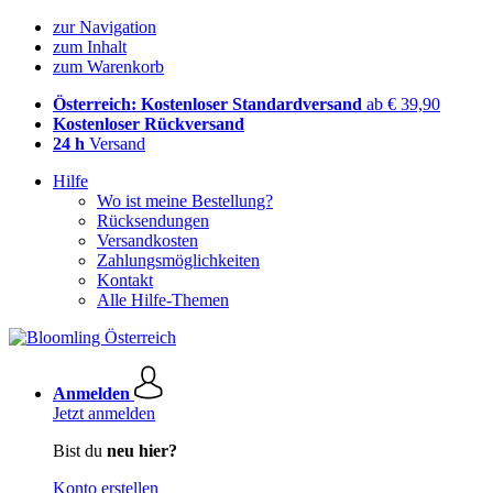
zur Navigation
zum Inhalt
zum Warenkorb
Österreich: Kostenloser Standardversand
ab € 39,90
Kostenloser Rückversand
24 h
Versand
Hilfe
Wo ist meine Bestellung?
Rücksendungen
Versandkosten
Zahlungsmöglichkeiten
Kontakt
Alle Hilfe-Themen
Anmelden
Jetzt anmelden
Bist du
neu hier?
Konto erstellen