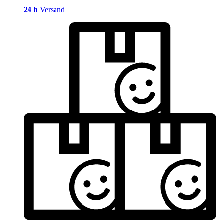
24 h
Versand