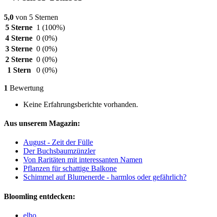
5,0
von 5 Sternen
5 Sterne
1
(100%)
4 Sterne
0
(0%)
3 Sterne
0
(0%)
2 Sterne
0
(0%)
1 Stern
0
(0%)
1
Bewertung
Keine Erfahrungsberichte vorhanden.
Aus unserem Magazin:
August - Zeit der Fülle
Der Buchsbaumzünzler
Von Raritäten mit interessanten Namen
Pflanzen für schattige Balkone
Schimmel auf Blumenerde - harmlos oder gefährlich?
Bloomling entdecken:
elho