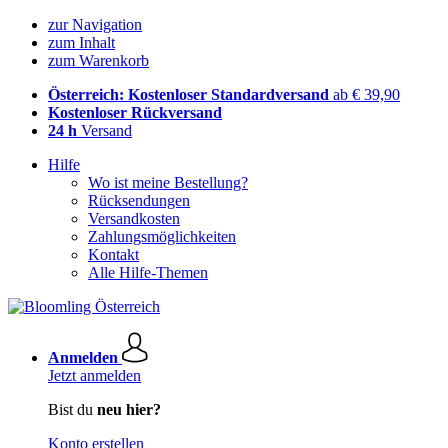
zur Navigation
zum Inhalt
zum Warenkorb
Österreich: Kostenloser Standardversand
ab € 39,90
Kostenloser Rückversand
24 h
Versand
Hilfe
Wo ist meine Bestellung?
Rücksendungen
Versandkosten
Zahlungsmöglichkeiten
Kontakt
Alle Hilfe-Themen
Anmelden
Jetzt anmelden
Bist du
neu hier?
Konto erstellen