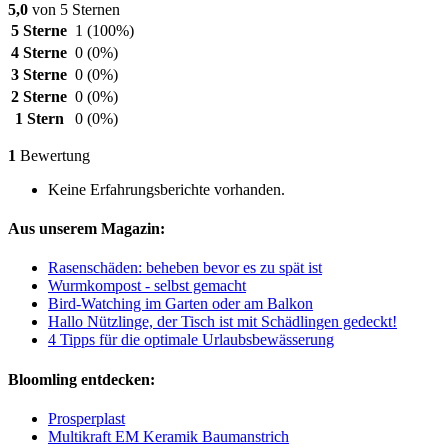
5,0
von 5 Sternen
5 Sterne
1
(100%)
4 Sterne
0
(0%)
3 Sterne
0
(0%)
2 Sterne
0
(0%)
1 Stern
0
(0%)
1
Bewertung
Keine Erfahrungsberichte vorhanden.
Aus unserem Magazin:
Rasenschäden: beheben bevor es zu spät ist
Wurmkompost - selbst gemacht
Bird-Watching im Garten oder am Balkon
Hallo Nützlinge, der Tisch ist mit Schädlingen gedeckt!
4 Tipps für die optimale Urlaubsbewässerung
Bloomling entdecken:
Prosperplast
Multikraft EM Keramik Baumanstrich