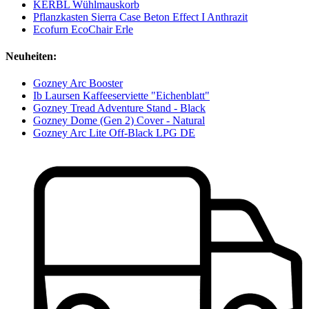
KERBL Wühlmauskorb
Pflanzkasten Sierra Case Beton Effect I Anthrazit
Ecofurn EcoChair Erle
Neuheiten:
Gozney Arc Booster
Ib Laursen Kaffeeserviette "Eichenblatt"
Gozney Tread Adventure Stand - Black
Gozney Dome (Gen 2) Cover - Natural
Gozney Arc Lite Off-Black LPG DE