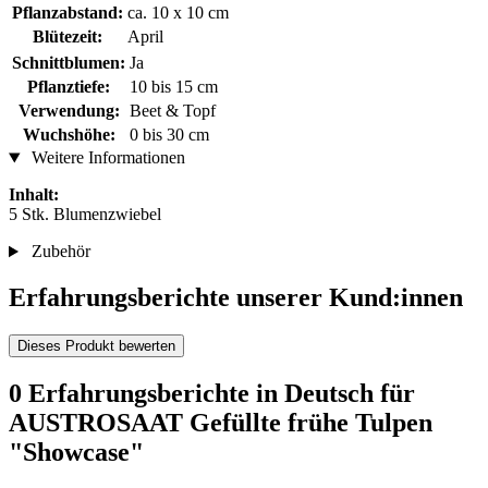
Pflanzabstand:
ca. 10 x 10 cm
Blütezeit:
April
Schnittblumen:
Ja
Pflanztiefe:
10 bis 15 cm
Verwendung:
Beet & Topf
Wuchshöhe:
0 bis 30 cm
Weitere Informationen
Inhalt:
5 Stk. Blumenzwiebel
Zubehör
Erfahrungsberichte unserer Kund:innen
Dieses Produkt bewerten
0 Erfahrungsberichte in Deutsch für
AUSTROSAAT Gefüllte frühe Tulpen
"Showcase"