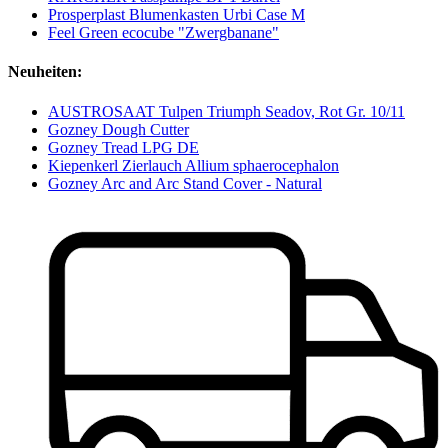
Prosperplast Blumenkasten Urbi Case M
Feel Green ecocube "Zwergbanane"
Neuheiten:
AUSTROSAAT Tulpen Triumph Seadov, Rot Gr. 10/11
Gozney Dough Cutter
Gozney Tread LPG DE
Kiepenkerl Zierlauch Allium sphaerocephalon
Gozney Arc and Arc Stand Cover - Natural