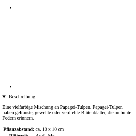
Beschreibung
Eine vielfarbige Mischung an Papagei-Tulpen. Papagei-Tulpen
haben gefranste, gewellte oder verdrehte Blütenblätter, die an bunte
Federn erinnern.
Pflanzabstand:
ca. 10 x 10 cm
Blütezeit:
April, Mai