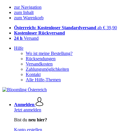
zur Navigation
zum Inhalt
zum Warenkorb
Österreich: Kostenloser Standardversand
ab € 39,90
Kostenloser Rückversand
24 h
Versand
Hilfe
Wo ist meine Bestellung?
Rücksendungen
Versandkosten
Zahlungsmöglichkeiten
Kontakt
Alle Hilfe-Themen
Anmelden
Jetzt anmelden
Bist du
neu hier?
Konto erstellen