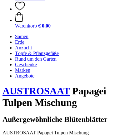
Warenkorb
€ 0,00
Samen
Erde
Anzucht
Töpfe & Pflanzgefäße
Rund um den Garten
Geschenke
Marken
Angebote
AUSTROSAAT
Papagei
Tulpen Mischung
Außergewöhnliche Blütenblätter
AUSTROSAAT Papagei Tulpen Mischung