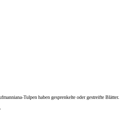
ufmanniana-Tulpen haben gesprenkelte oder gestreifte Blätter.
.