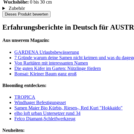
Wuchshöhe:
0 bis 30 cm
Zubehör
Dieses Produkt bewerten
Erfahrungsberichte in Deutsch für AUST
Aus unserem Magazin:
GARDENA Urlaubsbewässerung
7 Gründe warum deine Samen nicht keimen und was du dagege
Von Raritäten mit interessanten Namen
Die guten Käfer im Garten: Nützlinge fördern
Bonsai: Kleiner Baum ganz groß
Bloomling entdecken:
TROPICA
Windhager Befestigungsset
Samen Maier Bio Kürbis, Riesen-, Red Kuri "Hokkaido"
elho loft urban Untersetzer rund 34
Felco Diamant-Schleifwerkzeug
Neuheiten: