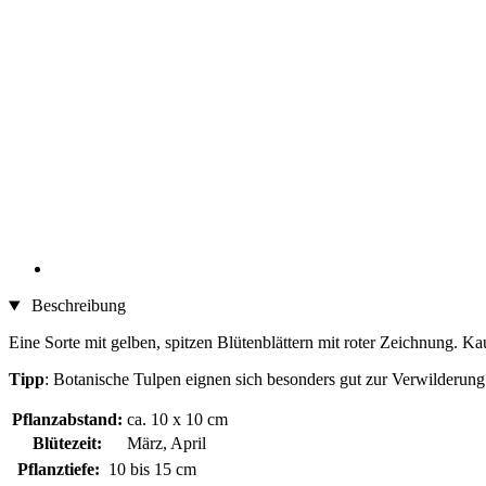
Beschreibung
Eine Sorte mit gelben, spitzen Blütenblättern mit roter Zeichnung. Ka
Tipp
: Botanische Tulpen eignen sich besonders gut zur Verwilderung
Pflanzabstand:
ca. 10 x 10 cm
Blütezeit:
März, April
Pflanztiefe:
10 bis 15 cm