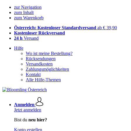
zur Navigation
zum Inhalt
zum Warenkorb
Österreich: Kostenloser Standardversand
ab € 39,90
Kostenloser Rückversand
24 h
Versand
Hilfe
Wo ist meine Bestellung?
Rücksendungen
Versandkosten
Zahlungsmöglichkeiten
Kontakt
Alle Hilfe-Themen
Anmelden
Jetzt anmelden
Bist du
neu hier?
Konto erstellen